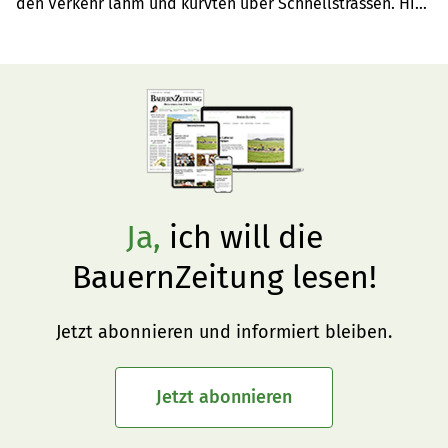
den Verkehr lahm und kurvten über Schnellstrassen. Hier 
finden Sie beeindruckende Videos dazu.
Ja,
ich will die
BauernZeitung lesen!
Jetzt abonnieren und informiert bleiben.
Jetzt abonnieren