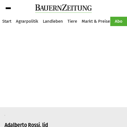
Suche
Start
Agrarpolitik
Landleben
Tiere
Markt & Preise
Pflan
Abo
Adalberto Rossi, lid