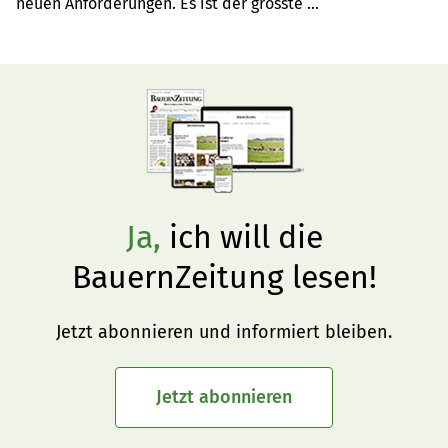
neuen Anforderungen. Es ist der grösste 
Legehennenbetrieb in Argentinien, der Eier unter 
käfigfreien Bedingungen produziert.
Ja,
ich will die
BauernZeitung lesen!
Jetzt abonnieren und informiert bleiben.
Jetzt abonnieren