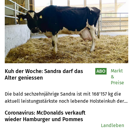
Kuh der Woche: Sandra darf das
Markt
ABO
&
Alter geniessen
Preise
Die bald sechzehnjährige Sandra ist mit 168'157 kg die 
aktuell leistungsstärkste noch lebende Holsteinkuh der 
Schweiz.
Coronavirus: McDonalds verkauft
wieder Hamburger und Pommes
Landleben