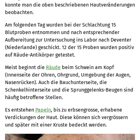
konnte man die oben beschriebenen Hautveränderungen
beobachten.
Am folgenden Tag wurden bei der Schlachtung 15
Blutproben entnommen und nach entsprechender
Aufbereitung zur Untersuchung ins Labor nach Deventer
(Niederlande) geschickt. 12 der 15 Proben wurden positiv
auf Räude-Antikörper getestet.
Meist beginnt die
Räude
beim Schwein am Kopf
(Innenseite der Ohren, Ohrgrund, Umgebung der Augen,
Nasenrücken). Auch die Bauchunterseite, die
Schenkelhinterseite und die Sprunggelenks-Beugen sind
häufig betroffene Stellen.
Es entstehen
Papeln
, bis zu erbsengrosse, erhabene
Verdickungen der Haut. Diese können sich vergrössern
und später mit einer Kruste bedeckt werden.