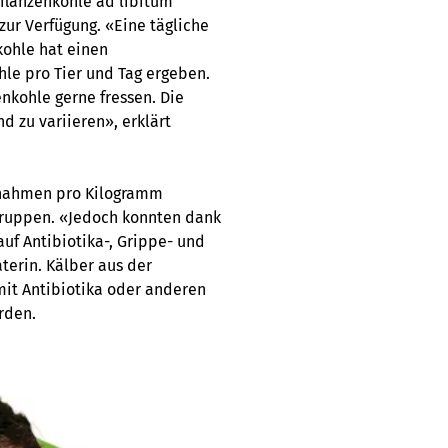
flanzenkohle ad libitum
zur Verfügung. «Eine tägliche
kohle hat einen
le pro Tier und Tag ergeben.
nkohle gerne fressen. Die
 zu variieren», erklärt
unahmen pro Kilogramm
 Gruppen. «Jedoch konnten dank
auf Antibiotika-, Grippe- und
terin. Kälber aus der
it Antibiotika oder anderen
rden.