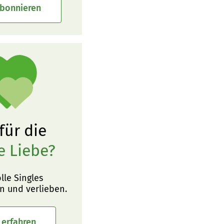
abonnieren
 für die
e Liebe?
olle Singles
n und verlieben.
 erfahren