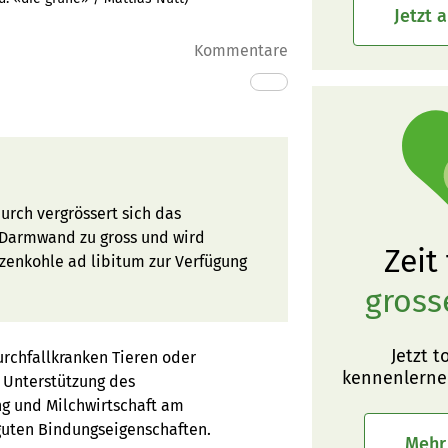
Jetzt 
Kommentare
urch vergrössert sich das
e Darmwand zu gross und wird
Zeit
nzenkohle ad libitum zur Verfügung
gross
Jetzt t
urchfallkranken Tieren oder
kennenlerne
d Unterstützung des
ung und Milchwirtschaft am
 guten Bindungseigenschaften.
Mehr