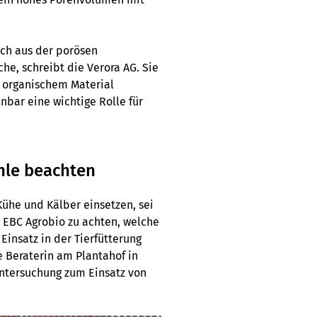
och aus der porösen
he, schreibt die Verora AG. Sie
, organischem Material
nbar eine wichtige Rolle für
hle beachten
Kühe und Kälber einsetzen, sei
 EBC Agrobio zu achten, welche
Einsatz in der Tierfütterung
e Beraterin am Plantahof in
Untersuchung zum Einsatz von