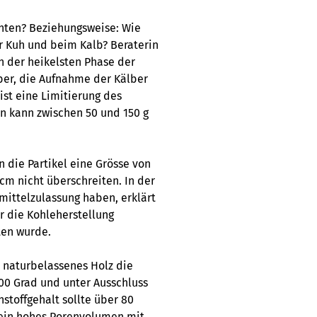
chten? Beziehungsweise: Wie
er Kuh und beim Kalb? Beraterin
n der heikelsten Phase der
aber, die Aufnahme der Kälber
 ist eine Limitierung des
n kann zwischen 50 und 150 g
n die Partikel eine Grösse von
cm nicht überschreiten. In der
mittelzulassung haben, erklärt
ür die Kohleherstellung
ten wurde.
 naturbelassenes Holz die
700 Grad und unter Ausschluss
nstoffgehalt sollte über 80
g ein hohes Porenvolumen mit