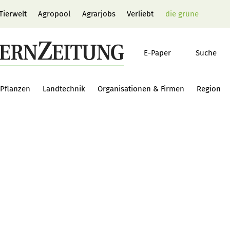
Tierwelt
Agropool
Agrarjobs
Verliebt
die grüne
E-Paper
Suche
Pflanzen
Landtechnik
Organisationen & Firmen
Region