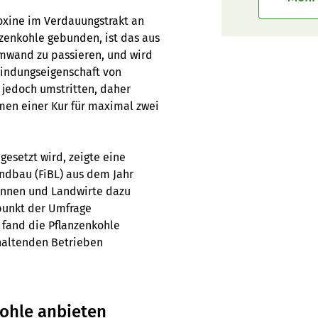
Toxine im Verdauungstrakt an
nzenkohle gebunden, ist das aus
mwand zu passieren, und wird
indungseigenschaft von
 jedoch umstritten, daher
men einer Kur für maximal zwei
gesetzt wird, zeigte eine
andbau (FiBL) aus dem Jahr
tinnen und Landwirte dazu
tpunkt der Umfrage
fand die Pflanzenkohle
rhaltenden Betrieben
kohle anbieten