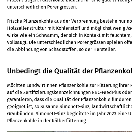
unterschiedlichen Porengrössen.
Frische Pflanzenkohle aus der Verbrennung bestehe nur n
Holzzellenstruktur mit Kohlenstoff und möglichst wenig Asc
wirke wie ein Schwamm, der sich in Kontakt mit feuchtem
vollsaugt. Die unterschiedlichen Porengrössen spielen offe
die Abbindung von Schadstoffen, so der Hersteller.
Unbedingt die Qualität der Pflanzenko
Möchten LandwirtInnen Pflanzenkohle zur Fütterung ihrer 
auf die Zertifizierungskennzeichnungen EBC-FeedPlus oder
garantieren, dass die Qualität der Pflanzenkohle für deren 
geeignet ist, so Susanne Simonett-Sinz, landwirtschaftlich
Graubünden. Simonett-Sinz begleitete im Jahr 2023 eine 
Pflanzenkohle in der Kälberfütterung.