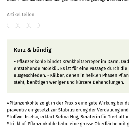
Artikel teilen
Kurz & bündig
-
Pflanzenkohle bindet Krankheitserreger im Darm. Dad
entstehende Molekül. Es ist für eine Passage durch di
ausgeschieden. - Kälber, denen in heiklen Phasen Pfla
steht, benötigen weniger und kürzere Behandlungen.
«Pflanzenkohle zeigt in der Praxis eine gute Wirkung bei d
präventiv eingesetzt zur Stabilisierung der Verdauung un
Stoffwechsels», erklärt Selina Hug, Beraterin für Tierhalt
Strickhof. Pflanzenkohle habe eine grosse Oberfläche mit