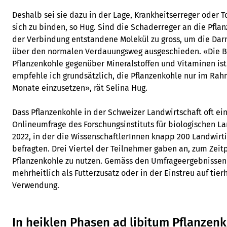
Deshalb sei sie dazu in der Lage, Krankheitserreger oder 
sich zu binden, so Hug. Sind die Schaderreger an die Pfla
der Verbindung entstandene Molekül zu gross, um die Dar
über den normalen Verdauungsweg ausgeschieden. «Die B
Pflanzenkohle gegenüber Mineralstoffen und Vitaminen ist
empfehle ich grundsätzlich, die Pflanzenkohle nur im Rah
Monate einzusetzen», rät Selina Hug.
Dass Pflanzenkohle in der Schweizer Landwirtschaft oft ein
Onlineumfrage des Forschungsinstituts für biologischen L
2022, in der die WissenschaftlerInnen knapp 200 Landwir
befragten. Drei Viertel der Teilnehmer gaben an, zum Zei
Pflanzenkohle zu nutzen. Gemäss den Umfrageergebnissen 
mehrheitlich als Futterzusatz oder in der Einstreu auf tie
Verwendung.
In heiklen Phasen ad libitum Pflanzen