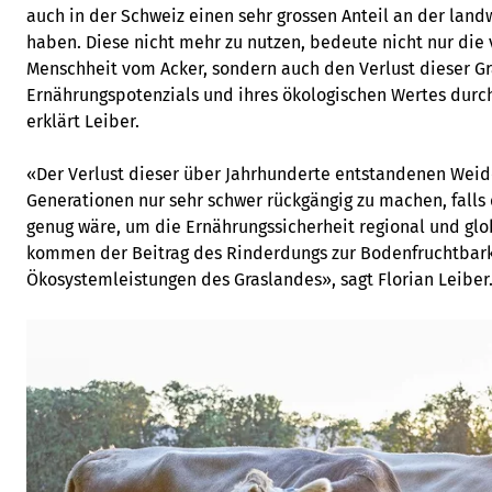
auch in der Schweiz einen sehr grossen Anteil an der land
haben. Diese nicht mehr zu nutzen, bedeute nicht nur die 
Menschheit vom Acker, sondern auch den Verlust dieser Gr
Ernährungspotenzials und ihres ökologischen Wertes dur
erklärt Leiber.
«Der Verlust dieser über Jahrhunderte entstandenen Weid
Generationen nur sehr schwer rückgängig zu machen, falls 
genug wäre, um die Ernährungssicherheit regional und glo
kommen der Beitrag des Rinderdungs zur Bodenfruchtbark
Ökosystemleistungen des Graslandes», sagt Florian Leiber