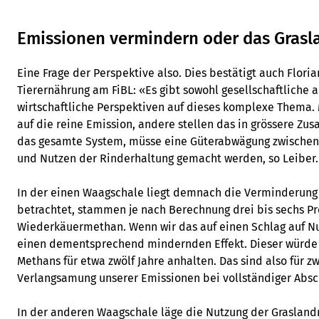
Emissionen vermindern oder das Grasla
Eine Frage der Perspektive also. Dies bestätigt auch Flori
Tierernährung am FiBL: «Es gibt sowohl gesellschaftliche 
wirtschaftliche Perspektiven auf dieses komplexe Thema.
auf die reine Emission, andere stellen das in grössere 
das gesamte System, müsse eine Güterabwägung zwischen
und Nutzen der Rinderhaltung gemacht werden, so Leiber.
In der einen Waagschale liegt demnach die Verminderung
betrachtet, stammen je nach Berechnung drei bis sechs P
Wiederkäuermethan. Wenn wir das auf einen Schlag auf Nul
einen dementsprechend mindernden Effekt. Dieser würde 
Methans für etwa zwölf Jahre anhalten. Das sind also für zw
Verlangsamung unserer Emissionen bei vollständiger Absc
In der anderen Waagschale läge die Nutzung der Grasland