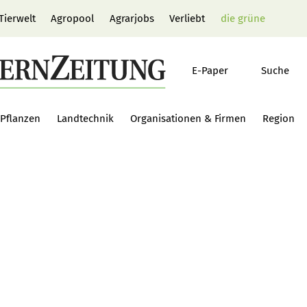
Tierwelt
Agropool
Agrarjobs
Verliebt
die grüne
E-Paper
Suche
Pflanzen
Landtechnik
Organisationen & Firmen
Region