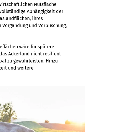
wirtschaftlichen Nutzfläche
vollständige Abhängigkeit der
aslandflächen, ihres
ch Vergandung und Verbuschung,
eflächen wäre für spätere
das Ackerland nicht resilient
bal zu gewährleisten. Hinzu
eit und weitere
.