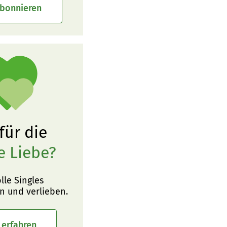
abonnieren
 für die
e Liebe?
olle Singles
n und verlieben.
 erfahren