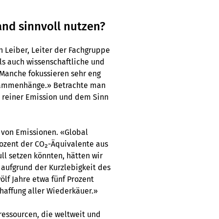
nd sinnvoll nutzen?
an Leiber, Leiter der Fachgruppe
als auch wissenschaftliche und
 Manche fokussieren sehr eng
Zusammenhänge.» Betrachte man
 reiner Emission und dem Sinn
 von Emissionen. «Global
rozent der CO₂-Äquivalente aus
l setzen könnten, hätten wir
aufgrund der Kurzlebigkeit des
ölf Jahre etwa fünf Prozent
haffung aller Wiederkäuer.»
ressourcen, die weltweit und