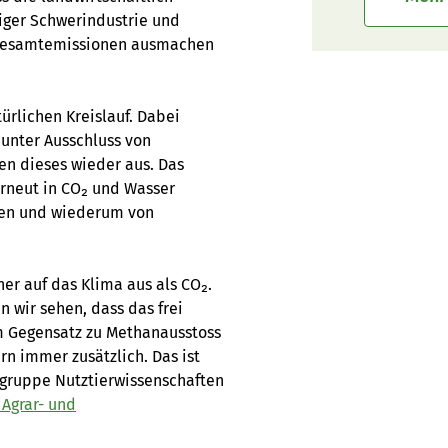
ger Schwerindustrie und
n Gesamtemissionen ausmachen
rlichen Kreislauf. Dabei
unter Ausschluss von
en dieses wieder aus. Das
erneut in CO₂ und Wasser
men und wiederum von
cher auf das Klima aus als CO₂.
 wir sehen, dass das frei
m Gegensatz zu Methanausstoss
ern immer zusätzlich. Das ist
chgruppe Nutztierwissenschaften
 Agrar- und