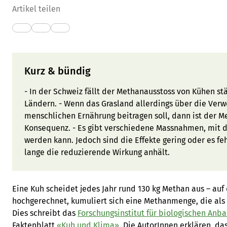
Artikel teilen
Kurz & bündig
- In der Schweiz fällt der Methanausstoss von Kühen st
Ländern. - Wenn das Grasland allerdings über die Verw
menschlichen Ernährung beitragen soll, dann ist der M
Konsequenz. - Es gibt verschiedene Massnahmen, mit d
werden kann. Jedoch sind die Effekte gering oder es fe
lange die reduzierende Wirkung anhält.
Eine Kuh scheidet jedes Jahr rund 130 kg Methan aus – au
hochgerechnet, kumuliert sich eine Methanmenge, die als 
Dies schreibt das
Forschungsinstitut für biologischen Anba
Faktenblatt
«Kuh und Klima»
. Die AutorInnen erklären, da