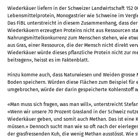
Wiederkäuer liefern in der Schweizer Landwirtschaft 152 
Lebensmittelprotein, Monogastrier wie Schweine im Vergl
Das FiBL unterstreicht in diesem Zusammenhang, dass der 
Wiederkäuern erzeugten Proteins nicht aus Ressourcen sta
Nahrungsmittelkonkurrenz zum Menschen stehen, wie etwa
aus Gras, einer Ressource, die der Mensch nicht direkt v
Wiederkäuer würde dieses pflanzliche Protein nicht zur 
beitragen», heisst es im Faktenblatt.
Hinzu komme auch, dass Naturwiesen und Weiden grosse 
Boden speichern. Würden diese Flächen zum Beispiel für 
umgebrochen, würde der darin gespeicherte Kohlenstoff wi
«Man muss sich fragen, was man will», unterstreicht Stefan
«Wenn wir unsere 70 Prozent Grasland in der Schweiz nutz
Wiederkäuer geben, und somit auch Methan. Das ist eine 
müssen.» Dennoch sucht man wie so oft nach der eierleg
der grasfressenden Kuh, die wenig Methan ausstösst. Wie 