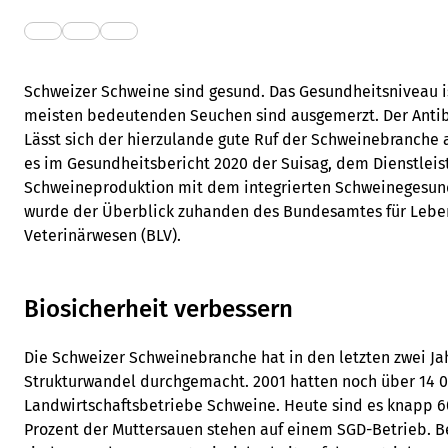
Schweizer Schweine sind gesund. Das Gesundheitsniveau ist
meisten bedeutenden Seuchen sind ausgemerzt. Der Antibi
Lässt sich der hierzulande gute Ruf der Schweinebranche 
es im Gesundheitsbericht 2020 der Suisag, dem Dienstleis
Schweineproduktion mit dem integrierten Schweinegesundh
wurde der Überblick zuhanden des Bundesamtes für Leben
Veterinärwesen (BLV).
Biosicherheit verbessern
Die Schweizer Schweinebranche hat in den letzten zwei J
Strukturwandel durchgemacht. 2001 hatten noch über 14 
Landwirtschaftsbetriebe Schweine. Heute sind es knapp 6
Prozent der Muttersauen stehen auf einem SGD-Betrieb. 