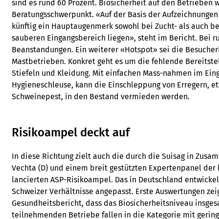
sind es rund 60 Prozent. Biosicherheit auf den Betrieben 
Beratungsschwerpunkt. «Auf der Basis der Aufzeichnungen 
künftig ein Hauptaugenmerk sowohl bei Zucht- als auch be
sauberen Eingangsbereich liegen», steht im Bericht. Bei r
Beanstandungen. Ein weiterer «Hotspot» sei die Besucher
Mastbetrieben. Konkret geht es um die fehlende Bereitste
Stiefeln und Kleidung. Mit einfachen Mass-nahmen im Ein
Hygieneschleuse, kann die Einschleppung von Erregern, et
Schweinepest, in den Bestand vermieden werden.
Risikoampel deckt auf
In diese Richtung zielt auch die durch die Suisag in Zusa
Vechta (D) und einem breit gestützten Expertenpanel der
lancierten ASP-Risikoampel. Das in Deutschland entwickel
Schweizer Verhältnisse angepasst. Erste Auswertungen ze
Gesundheitsbericht, dass das Biosicherheitsniveau insgesa
teilnehmenden Betriebe fallen in die Kategorie mit gering