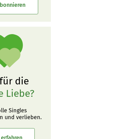
abonnieren
 für die
e Liebe?
olle Singles
n und verlieben.
 erfahren