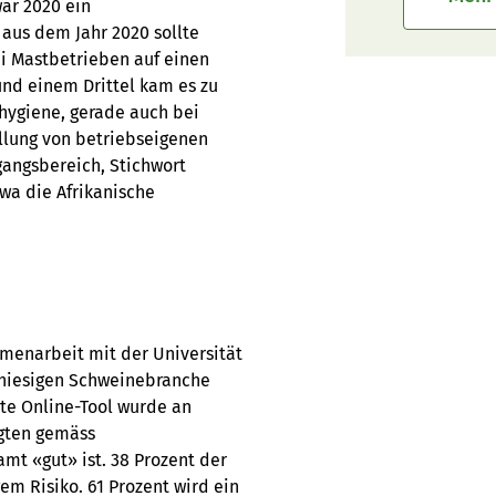
war 2020 ein
aus dem Jahr 2020 sollte
i Mastbetrieben auf einen
und einem Drittel kam es zu
hygiene, gerade auch bei
llung von betriebseigenen
gangsbereich, Stichwort
wa die Afrikanische
mmenarbeit mit der Universität
 hiesigen Schweinebranche
te Online-Tool wurde an
igten gemäss
mt «gut» ist. 38 Prozent der
em Risiko. 61 Prozent wird ein