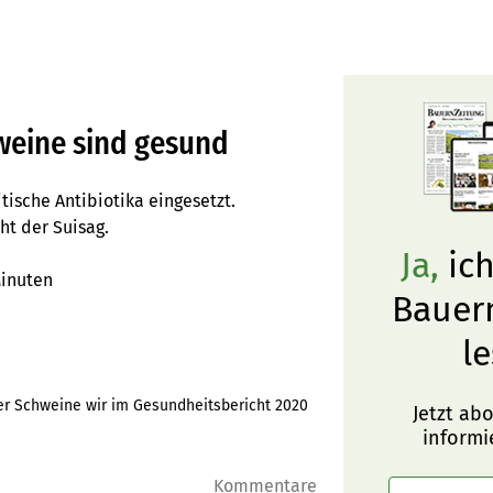
weine sind gesund
ische Antibiotika eingesetzt.
ht der Suisag.
Ja,
ich
inuten
Bauer
le
zer Schweine wir im Gesundheitsbericht 2020
Jetzt ab
informi
Kommentare