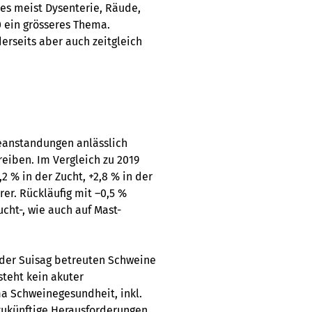
ies meist Dysenterie, Räude,
0 ein grösseres Thema.
rseits aber auch zeitgleich
anstandungen anlässlich
eiben. Im Vergleich zu 2019
 % in der Zucht, +2,8 % in der
er. Rückläufig mit –0,5 %
cht-, wie auch auf Mast-
 der Suisag betreuten Schweine
steht kein akuter
a Schweinegesundheit, inkl.
 zukünftige Herausforderungen