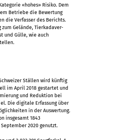
e Kategorie «hohes» Risiko. Dem
llem Betriebe die Bewertung
en die Verfasser des Berichts.
g zum Gelände, Tierkadaver-
t und Gülle, wie auch
ellen.
chweizer Ställen wird künftig
ell im April 2018 gestartet und
imierung und Reduktion bei
el. Die digitale Erfassung über
öglichkeiten in der Auswertung.
on insgesamt 1843
 September 2020 genutzt.