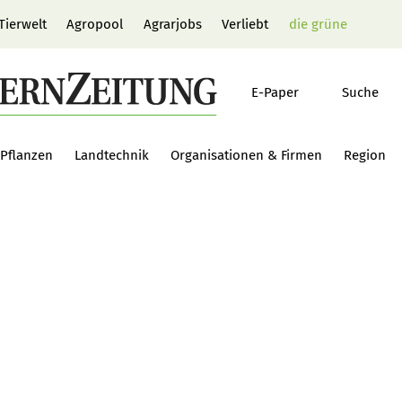
Tierwelt
Agropool
Agrarjobs
Verliebt
die grüne
E-Paper
Suche
Pflanzen
Landtechnik
Organisationen & Firmen
Region