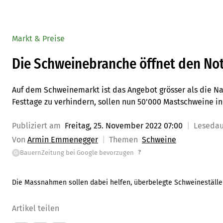
Markt & Preise
Die Schweinebranche öffnet den No
Auf dem Schweinemarkt ist das Angebot grösser als die Na
Festtage zu verhindern, sollen nun 50'000 Mastschweine in
Publiziert am
Freitag, 25. November 2022 07:00
Leseda
Von
Armin Emmenegger
Themen
Schweine
?
BauernZeitung bei Google bevorzugen
G
Die Massnahmen sollen dabei helfen, überbelegte Schweineställe 
Artikel teilen