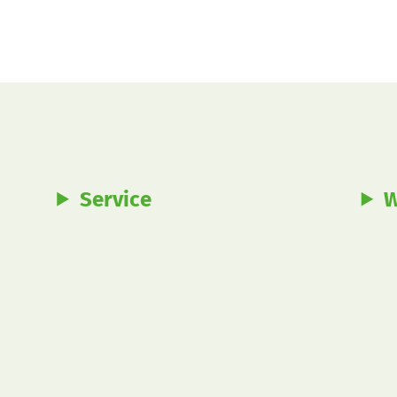
Service
W