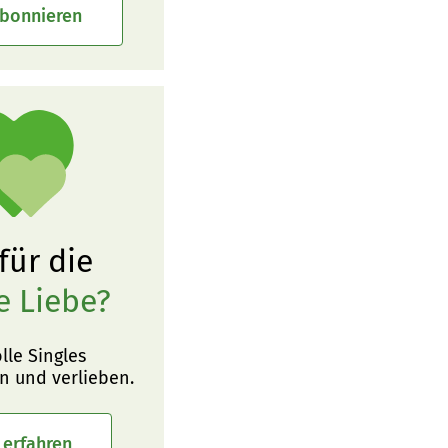
abonnieren
 für die
e Liebe?
olle Singles
n und verlieben.
 erfahren