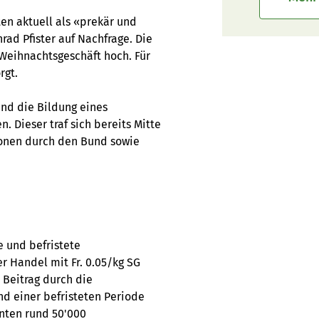
en aktuell als «prekär und
ad Pfister auf Nachfrage. Die
Weihnachtsgeschäft hoch. Für
rgt.
und die Bildung eines
. Dieser traf sich bereits Mitte
ionen durch den Bund sowie
e und befristete
r Handel mit Fr. 0.05/kg SG
 Beitrag durch die
nd einer befristeten Periode
nnten rund 50'000