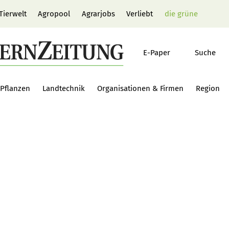
Tierwelt
Agropool
Agrarjobs
Verliebt
die grüne
E-Paper
Suche
Pflanzen
Landtechnik
Organisationen & Firmen
Region