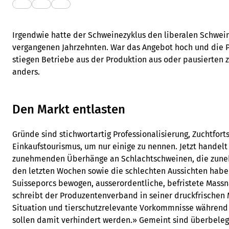
Irgendwie hatte der Schweinezyklus den liberalen Schwei
vergangenen Jahrzehnten. War das Angebot hoch und die Pre
stiegen Betriebe aus der Produktion aus oder pausierten z
anders.
Den Markt entlasten
Gründe sind stichwortartig Professionalisierung, Zuchtfor
Einkaufstourismus, um nur einige zu nennen. Jetzt handelt
zunehmenden Überhänge an Schlachtschweinen, die zune
den letzten Wochen sowie die schlechten Aussichten hab
Suisseporcs bewogen, ausserordentliche, befristete Mass
schreibt der Produzentenverband in seiner druckfrischen 
Situation und tierschutzrelevante Vorkommnisse währe
sollen damit verhindert werden.» Gemeint sind überbeleg