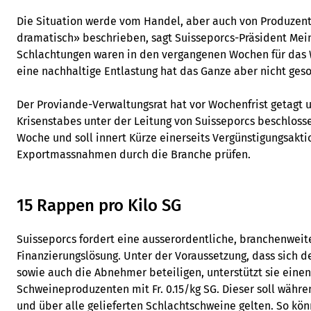
Die Situation werde vom Handel, aber auch von Produzent
dramatisch» beschrieben, sagt Suisseporcs-Präsident Meinr
Schlachtungen waren in den vergangenen Wochen für das 
eine nachhaltige Entlastung hat das Ganze aber nicht geso
Der Proviande-Verwaltungsrat hat vor Wochenfrist getagt 
Krisenstabes unter der Leitung von Suisseporcs beschlossen
Woche und soll innert Kürze einerseits Vergünstigungsakt
Exportmassnahmen durch die Branche prüfen.
15 Rappen pro Kilo SG
Suisseporcs fordert eine ausserordentliche, branchenweit
Finanzierungslösung. Unter der Voraussetzung, dass sich de
sowie auch die Abnehmer beteiligen, unterstützt sie einen
Schweineproduzenten mit Fr. 0.15/kg SG. Dieser soll währe
und über alle gelieferten Schlachtschweine gelten. So kö