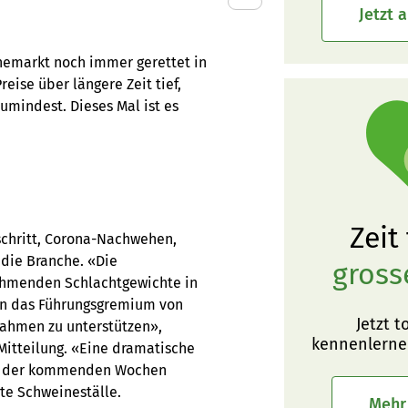
Jetzt 
nemarkt noch immer gerettet in
ise über längere Zeit tief,
umindest. Dieses Mal ist es
Zeit
tschritt, Corona-Nachwehen,
 die Branche. «Die
gross
hmenden Schlachtgewichte in
en das Führungsgremium von
Jetzt t
nahmen zu unterstützen»,
kennenlerne
Mitteilung. «Eine dramatische
nd der kommenden Wochen
te Schweineställe.
Mehr