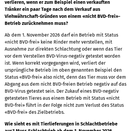
verlieren, wenn er zum Beispiel einen verkauften
Tränker ein paar Tage nach dem Verkauf aus
Viehwährschaft-Gründen von einem «nicht BVD-frei»-
Betrieb zurücknehmen muss?
Ab dem 1. November 2026 darf ein Betrieb mit Status
«nicht BVD-frei» keine Rinder mehr verstellen, mit
Ausnahme zur direkten Schlachtung oder wenn das Tier
vor dem Verstellen BVD-Virus-negativ getestet worden
ist. Wenn korrekt vorgegangen wird, verliert der
ursprüngliche Betrieb im oben genannten Beispiel den
Status «BVD-frei» also nicht, denn das Tier muss vor dem
Abgang aus dem nicht BVD-freien Betrieb negativ auf das
BVD-Virus getestet sein. Der Zukauf eines BVD-negativ
getesteten Tieres aus einem Betrieb mit Status «nicht
BVD-frei» führt in der Folge nicht zum Verlust des Status
«BVD-frei» des Zielbetriebs.
Wie sieht es mit Tierlieferungen in Schlachtbetriebe
aus? Muss Schlachtvieh ab dem 1. November 2026