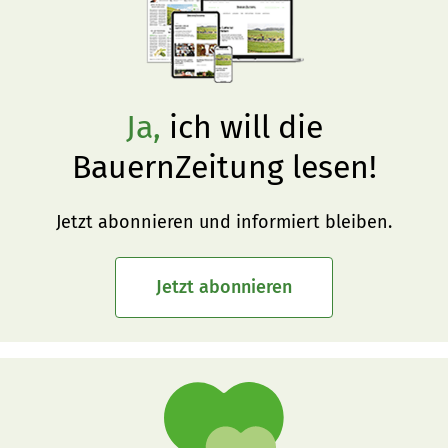
Ja,
ich will die
BauernZeitung lesen!
Jetzt abonnieren und informiert bleiben.
Jetzt abonnieren