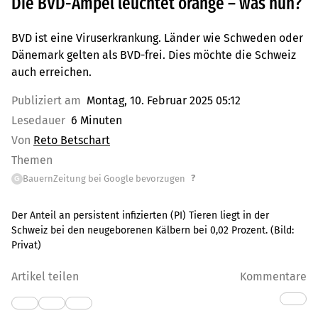
Die BVD-Ampel leuchtet orange – was nun?
BVD ist eine Viruserkrankung. Länder wie Schweden oder
Dänemark gelten als BVD-frei. Dies möchte die Schweiz
auch erreichen.
Publiziert am
Montag, 10. Februar 2025 05:12
Lesedauer
6 Minuten
Von
Reto Betschart
Themen
?
BauernZeitung bei Google bevorzugen
G
Der Anteil an persistent infizierten (PI) Tieren liegt in der
Schweiz bei den neugeborenen Kälbern bei 0,02 Prozent.
(Bild:
Privat
)
Artikel teilen
Kommentare