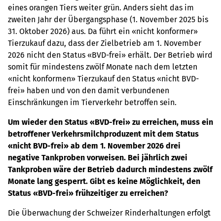
eines orangen Tiers weiter grün. Anders sieht das im
zweiten Jahr der Übergangsphase (1. November 2025 bis
31. Oktober 2026) aus. Da führt ein «nicht konformer»
Tierzukauf dazu, dass der Zielbetrieb am 1. November
2026 nicht den Status «BVD-frei» erhält. Der Betrieb wird
somit für mindestens zwölf Monate nach dem letzten
«nicht konformen» Tierzukauf den Status «nicht BVD-
frei» haben und von den damit verbundenen
Einschränkungen im Tierverkehr betroffen sein.
Um wieder den Status «BVD-frei» zu erreichen, muss ein
betroffener Verkehrsmilchproduzent mit dem Status
«nicht BVD-frei» ab dem 1. November 2026 drei
negative Tankproben vorweisen. Bei jährlich zwei
Tankproben wäre der Betrieb dadurch mindestens zwölf
Monate lang gesperrt. Gibt es keine Möglichkeit, den
Status «BVD-frei» frühzeitiger zu erreichen?
Die Überwachung der Schweizer Rinderhaltungen erfolgt