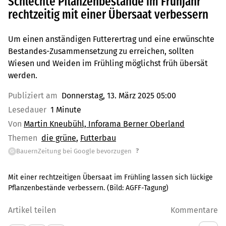
Schlechte Pflanzenbestände im Frühjahr
rechtzeitig mit einer Übersaat verbessern
Um einen anständigen Futterertrag und eine erwünschte
Bestandes-Zusammensetzung zu erreichen, sollten
Wiesen und Weiden im Frühling möglichst früh übersät
werden.
Publiziert am
Donnerstag, 13. März 2025 05:00
Lesedauer
1 Minute
Von
Martin Kneubühl, Inforama Berner Oberland
Themen
die grüne
Futterbau
?
BauernZeitung bei Google bevorzugen
G
Mit einer rechtzeitigen Übersaat im Frühling lassen sich lückige
Pflanzenbestände verbessern.
(Bild:
AGFF-Tagung
)
Artikel teilen
Kommentare