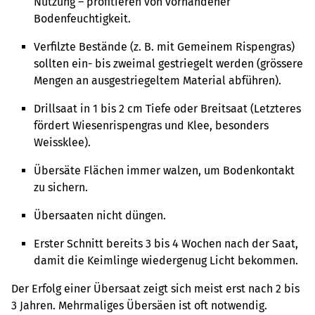
Nutzung – profitieren von vorhandener
Bodenfeuchtigkeit.
Verfilzte Bestände (z. B. mit Gemeinem Rispengras)
sollten ein- bis zweimal gestriegelt werden (grössere
Mengen an ausgestriegeltem Material abführen).
Drillsaat in 1 bis 2 cm Tiefe oder Breitsaat (Letzteres
fördert Wiesenrispengras und Klee, besonders
Weissklee).
Übersäte Flächen immer walzen, um Bodenkontakt
zu sichern.
Übersaaten nicht düngen.
Erster Schnitt bereits 3 bis 4 Wochen nach der Saat,
damit die Keimlinge wiedergenug Licht bekommen.
Der Erfolg einer Übersaat zeigt sich meist erst nach 2 bis
3 Jahren. Mehrmaliges Übersäen ist oft notwendig.