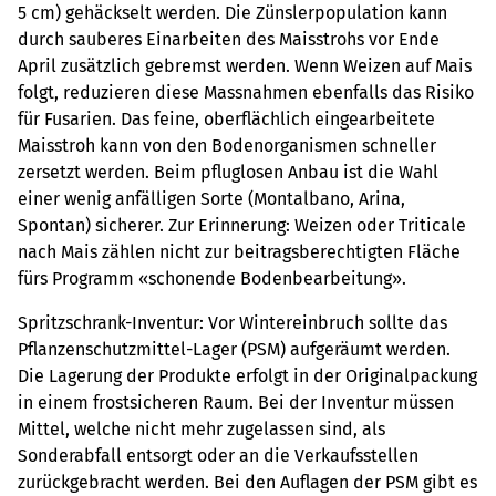
5 cm) gehäckselt werden. Die Zünslerpopulation kann
durch sauberes Einarbeiten des Maisstrohs vor Ende
April zusätzlich gebremst werden. Wenn Weizen auf Mais
folgt, reduzieren diese Massnahmen ebenfalls das Risiko
für Fusarien. Das feine, oberflächlich eingearbeitete
Maisstroh kann von den Bodenorganismen schneller
zersetzt werden. Beim pfluglosen Anbau ist die Wahl
einer wenig anfälligen Sorte (Montalbano, Arina,
Spontan) sicherer. Zur Erinnerung: Weizen oder Triticale
nach Mais zählen nicht zur beitragsberechtigten Fläche
fürs Programm «schonende Bodenbearbeitung».
Spritzschrank-Inventur: Vor Wintereinbruch sollte das
Pflanzenschutzmittel-Lager (PSM) aufgeräumt werden.
Die Lagerung der Produkte erfolgt in der Originalpackung
in einem frostsicheren Raum. Bei der Inventur müssen
Mittel, welche nicht mehr zugelassen sind, als
Sonderabfall entsorgt oder an die Verkaufsstellen
zurückgebracht werden. Bei den Auflagen der PSM gibt es