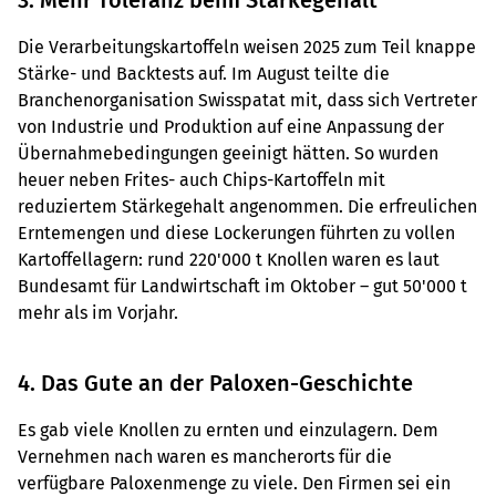
3. Mehr Toleranz beim Stärkegehalt
Die Verarbeitungskartoffeln weisen 2025 zum Teil knappe
Stärke- und Backtests auf. Im August teilte die
Branchenorganisation Swisspatat mit, dass sich Vertreter
von Industrie und Produktion auf eine Anpassung der
Übernahmebedingungen geeinigt hätten. So wurden
heuer neben Frites- auch Chips-Kartoffeln mit
reduziertem Stärkegehalt angenommen. Die erfreulichen
Erntemengen und diese Lockerungen führten zu vollen
Kartoffellagern: rund 220'000 t Knollen waren es laut
Bundesamt für Landwirtschaft im Oktober – gut 50'000 t
mehr als im Vorjahr.
4. Das Gute an der Paloxen-Geschichte
Es gab viele Knollen zu ernten und einzulagern. Dem
Vernehmen nach waren es mancherorts für die
verfügbare Paloxenmenge zu viele. Den Firmen sei ein