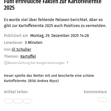
Fünf erfreuliche Fakten zur Kartoffelernte
2025
Es wurde viel über fehlende Paloxen berichtet. Aber es
gibt zur Kartoffelernte 2025 auch Positives zu vermelden.
Publiziert am
Montag, 29. Dezember 2025 14:28
Lesedauer
3 Minuten
Von
Jil Schuller
Themen
Kartoffel
?
BauernZeitung bei Google bevorzugen
G
Heuer spielte das Wetter mit und bescherte eine schöne
Kartoffelernte.
(Bild:
Andrea Wyss
)
Artikel teilen
Kommentare