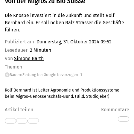
Von der Migros zu Bio Suisse
Die Knospe investiert in die Zukunft und stellt Rolf
Bernhard ein. Er soll neben Balz Strasser die Geschäfte
führen.
Publiziert am
Donnerstag, 31. Oktober 2024 09:52
Lesedauer
2 Minuten
Von
Simone Barth
Themen
?
BauernZeitung bei Google bevorzugen
G
Rolf Bernhard ist Leiter Agronomie und Produktionssysteme
beim Migros-Genossenschafs-Bund.
(Bild:
Studiojeker
)
Artikel teilen
Kommentare