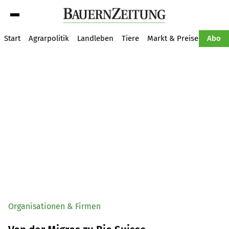
Suche
Start
Agrarpolitik
Landleben
Tiere
Markt & Preise
Pflan
Abo
Organisationen & Firmen