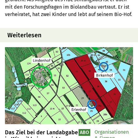
mit den Forschungsfragen im Biolandbau vertraut. Er ist
verheiratet, hat zwei Kinder und lebt auf seinem Bio-Hof.
Weiterlesen
Das Ziel bei der Landabgabe
Organisationen
ABO