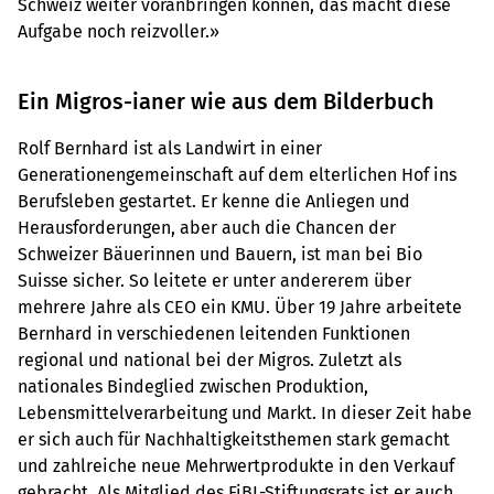
Schweiz weiter voranbringen können, das macht diese
Aufgabe noch reizvoller.»
Ein Migros-ianer wie aus dem Bilderbuch
Rolf Bernhard ist als Landwirt in einer
Generationengemeinschaft auf dem elterlichen Hof ins
Berufsleben gestartet. Er kenne die Anliegen und
Herausforderungen, aber auch die Chancen der
Schweizer Bäuerinnen und Bauern, ist man bei Bio
Suisse sicher. So leitete er unter andererem über
mehrere Jahre als CEO ein KMU. Über 19 Jahre arbeitete
Bernhard in verschiedenen leitenden Funktionen
regional und national bei der Migros. Zuletzt als
nationales Bindeglied zwischen Produktion,
Lebensmittelverarbeitung und Markt. In dieser Zeit habe
er sich auch für Nachhaltigkeitsthemen stark gemacht
und zahlreiche neue Mehrwertprodukte in den Verkauf
gebracht. Als Mitglied des FiBL-Stiftungsrats ist er auch