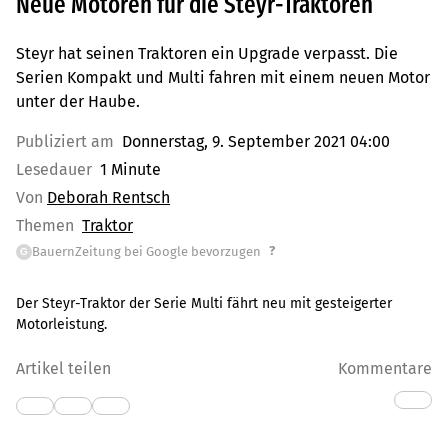
Neue Motoren für die Steyr-Traktoren
Steyr hat seinen Traktoren ein Upgrade verpasst. Die
Serien Kompakt und Multi fahren mit einem neuen Motor
unter der Haube.
Publiziert am
Donnerstag, 9. September 2021 04:00
Lesedauer
1 Minute
Von
Deborah Rentsch
Themen
Traktor
?
BauernZeitung bei Google bevorzugen
G
Der Steyr-Traktor der Serie Multi fährt neu mit gesteigerter
Motorleistung.
Artikel teilen
Kommentare