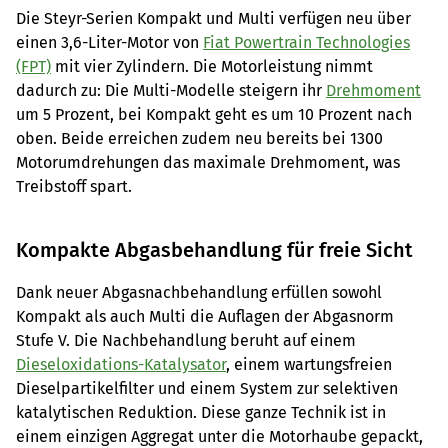
Die Steyr-Serien Kompakt und Multi verfügen neu über
einen 3,6-Liter-Motor von
Fiat Powertrain Technologies
(FPT)
mit vier Zylindern. Die Motorleistung nimmt
dadurch zu: Die Multi-Modelle steigern ihr
Drehmoment
um 5 Prozent, bei Kompakt geht es um 10 Prozent nach
oben. Beide erreichen zudem neu bereits bei 1300
Motorumdrehungen das maximale Drehmoment, was
Treibstoff spart.
Kompakte Abgasbehandlung für freie Sicht
Dank neuer Abgasnachbehandlung erfüllen sowohl
Kompakt als auch Multi die Auflagen der Abgasnorm
Stufe V. Die Nachbehandlung beruht auf einem
Dieseloxidations-Katalysator
, einem wartungsfreien
Dieselpartikelfilter und einem System zur selektiven
katalytischen Reduktion. Diese ganze Technik ist in
einem einzigen Aggregat unter die Motorhaube gepackt,