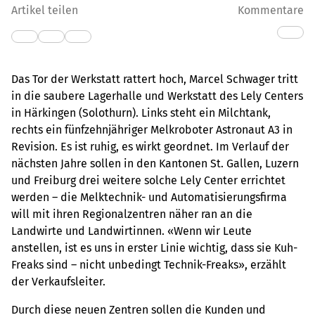
Artikel teilen
Kommentare
Das Tor der Werkstatt rattert hoch, Marcel Schwager tritt
in die saubere Lagerhalle und Werkstatt des Lely Centers
in Härkingen (Solothurn). Links steht ein Milchtank,
rechts ein fünfzehnjähriger Melkroboter Astronaut A3 in
Revision. Es ist ruhig, es wirkt geordnet. Im Verlauf der
nächsten Jahre sollen in den Kantonen St. Gallen, Luzern
und Freiburg drei weitere solche Lely Center errichtet
werden – die Melktechnik- und Automatisierungsfirma
will mit ihren Regionalzentren näher ran an die
Landwirte und Landwirtinnen. «Wenn wir Leute
anstellen, ist es uns in erster Linie wichtig, dass sie Kuh-
Freaks sind – nicht unbedingt Technik-Freaks», erzählt
der Verkaufsleiter.
Durch diese neuen Zentren sollen die Kunden und