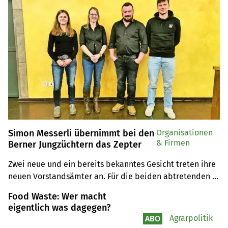
Simon Messerli übernimmt bei den
Organisationen
& Firmen
Berner Jungzüchtern das Zepter
Zwei neue und ein bereits bekanntes Gesicht treten ihre 
neuen Vorstandsämter an. Für die beiden abtretenden 
gab es eine geschnitzte Holzkuh.
Food Waste: Wer macht
eigentlich was dagegen?
Agrarpolitik
ABO