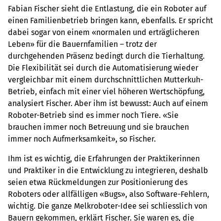
Fabian Fischer sieht die Entlastung, die ein Roboter auf
einen Familienbetrieb bringen kann, ebenfalls. Er spricht
dabei sogar von einem «normalen und erträglicheren
Leben» für die Bauernfamilien – trotz der
durchgehenden Präsenz bedingt durch die Tierhaltung.
Die Flexibilität sei durch die Automatisierung wieder
vergleichbar mit einem durchschnittlichen Mutterkuh-
Betrieb, einfach mit einer viel höheren Wertschöpfung,
analysiert Fischer. Aber ihm ist bewusst: Auch auf einem
Roboter-Betrieb sind es immer noch Tiere. «Sie
brauchen immer noch Betreuung und sie brauchen
immer noch Aufmerksamkeit», so Fischer.
Ihm ist es wichtig, die Erfahrungen der Praktikerinnen
und Praktiker in die Entwicklung zu integrieren, deshalb
seien etwa Rückmeldungen zur Positionierung des
Roboters oder allfälligen «Bugs», also Software-Fehlern,
wichtig. Die ganze Melkroboter-Idee sei schliesslich von
Bauern gekommen, erklärt Fischer. Sie waren es, die