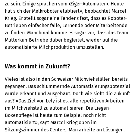
zu sein. Einige sprachen vom ‹Ziger-Automaten›. Heute
hat sich der Melkroboter etabliert», beobachtet Marcel
Krieg. Er stellt sogar eine Tendenz fest, dass es Roboter-
Betrieben einfacher falle, Lernende oder Mitarbeitende
zu finden. Manchmal komme es sogar vor, dass das Team
Mutterkuh-Betriebe dabei begleitet, wieder auf die
automatisierte Milchproduktion umzustellen.
Was kommt in Zukunft?
Vieles ist also in den Schweizer Milchviehställen bereits
gegangen. Das schlummernde Automatisierungspotenzial
wurde erkannt und ausgebaut. Doch wie sieht die Zukunft
aus? «Das Ziel von Lely ist es, alle repetitiven Arbeiten
im Milchviehstall zu automatisieren. Die Liegen-
Boxenpflege ist heute zum Beispiel noch nicht
automatisiert», sagt Marcel Krieg oben im
Sitzungszimmer des Centers. Man arbeite an Lösungen.