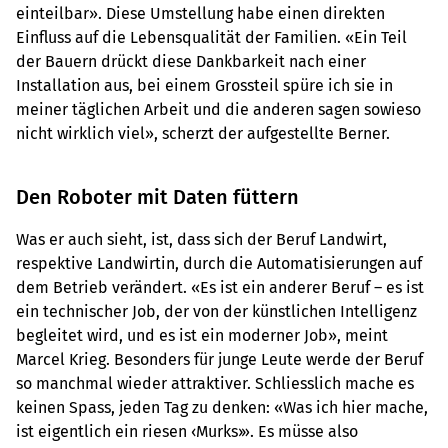
einteilbar». Diese Umstellung habe einen direkten
Einfluss auf die Lebensqualität der Familien. «Ein Teil
der Bauern drückt diese Dankbarkeit nach einer
Installation aus, bei einem Grossteil spüre ich sie in
meiner täglichen Arbeit und die anderen sagen sowieso
nicht wirklich viel», scherzt der aufgestellte Berner.
Den Roboter mit Daten füttern
Was er auch sieht, ist, dass sich der Beruf Landwirt,
respektive Landwirtin, durch die Automatisierungen auf
dem Betrieb verändert. «Es ist ein anderer Beruf – es ist
ein technischer Job, der von der künstlichen Intelligenz
begleitet wird, und es ist ein moderner Job», meint
Marcel Krieg. Besonders für junge Leute werde der Beruf
so manchmal wieder attraktiver. Schliesslich mache es
keinen Spass, jeden Tag zu denken: «Was ich hier mache,
ist eigentlich ein riesen ‹Murks›». Es müsse also