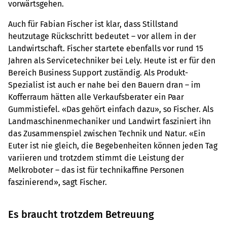
vorwärtsgehen.
Auch für Fabian Fischer ist klar, dass Stillstand
heutzutage Rückschritt bedeutet – vor allem in der
Landwirtschaft. Fischer startete ebenfalls vor rund 15
Jahren als Servicetechniker bei Lely. Heute ist er für den
Bereich Business Support zuständig. Als Produkt-
Spezialist ist auch er nahe bei den Bauern dran – im
Kofferraum hätten alle Verkaufsberater ein Paar
Gummistiefel. «Das gehört einfach dazu», so Fischer. Als
Landmaschinenmechaniker und Landwirt fasziniert ihn
das Zusammenspiel zwischen Technik und Natur. «Ein
Euter ist nie gleich, die Begebenheiten können jeden Tag
variieren und trotzdem stimmt die Leistung der
Melkroboter – das ist für technikaffine Personen
faszinierend», sagt Fischer.
Es braucht trotzdem Betreuung