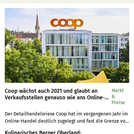
Coop wächst auch 2021 und glaubt an
Markt
&
Verkaufsstellen genauso wie ans Online-
Preise
Shopping
Der Detailhandelsriese Coop hat im vergangenen Jahr im 
Online-Handel deutlich zugelegt und fast die Grenze von 
drei Milliarden Franken Umsatz gesprengt. Sowohl der 
Kulinarisches Berner Oberland: