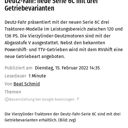
Deutz-Fahr: neue Serie 6C mit drei
Getriebevarianten
Deutz-Fahr präsentiert mit der neuen Serie 6C drei
Traktoren-Modelle im Leistungsbereich zwischen 120 und
136 PS. Die Vierzylinder-Deutzmotoren sind mit der
Abgasstufe V ausgestattet. Nebst den bekannten
Powershift- und TTV-Getrieben wird mit dem RVshift eine
neue Getriebeart angeboten.
Publiziert am
Dienstag, 15. Februar 2022 14:35
Lesedauer
1 Minute
Von
Beat Schmid
Themen
?
BauernZeitung bei Google bevorzugen
G
Die Vierzylinder-Traktoren der Deutz-Fahr-Serie 6C sind mit drei
Getriebevarianten erhältlich.
(Bild:
zvg
)