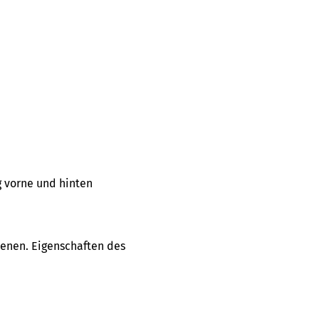
 vorne und hinten
ienen. Eigenschaften des