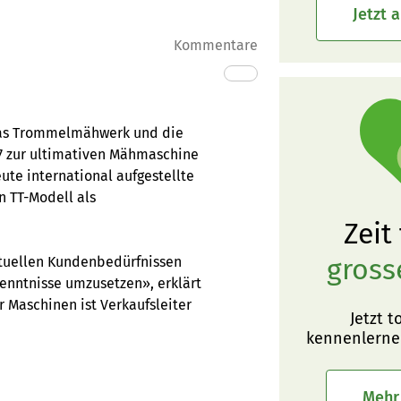
Jetzt 
Kommentare
 Das Trommelmähwerk und die
77 zur ultimativen Mähmaschine
eute international aufgestellte
n TT-Modell als
Zeit
gross
ktuellen Kundenbedürfnissen
enntnisse umzusetzen», erklärt
r Maschinen ist Verkaufsleiter
Jetzt t
kennenlerne
Mehr