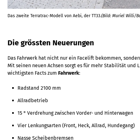
Das zweite Terratrac-Modell von Aebi, der TT33.
(Bild: Muriel Willi/
Die grössten Neuerungen
Das Fahrwerk hat nicht nur ein Facelift bekommen, sonder
Mit seinen neuen Achsen sorgt es für mehr Stabilität und L
wichtigsten Facts zum
Fahrwerk
:
Radstand 2100 mm
Allradbetrieb
15 ° Verdrehung zwischen Vorder- und Hinterwagen
Vier Lenkungsarten (Front, Heck, Allrad, Hundegang)
Nasse Scheibenbremsen