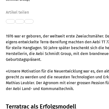
Artikel teilen
1976 war er geboren, der weltweit erste Zweiachsmäher.
eigens entwickelte Terra-Bereifung machten den Aebi TT 
für steile Hanglagen. 50 Jahre später beschenkt sich die h
Herstellerin, die Aebi Schmidt Group, mit dem brandneue
Geburtstagspräsent.
«Unsere Motivation für die Neuentwicklung war es, den a
gerecht zu werden und die neuesten Technologien und Erk
Mathias Leubler. Der Agronom mit einer grossen Passion fü
der Aebi Land- und Kommunaltechnik.
Terratrac als Erfolgsmodell