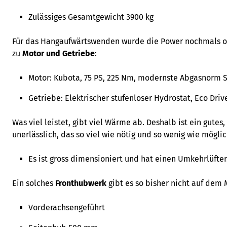
Zulässiges Gesamtgewicht 3900 kg
Für das Hangaufwärtswenden wurde die Power nochmals opt
zu
Motor und Getriebe
:
Motor: Kubota, 75 PS, 225 Nm, modernste Abgasnorm S
Getriebe: Elektrischer stufenloser Hydrostat, Eco Driv
Was viel leistet, gibt viel Wärme ab. Deshalb ist ein gutes,
unerlässlich, das so viel wie nötig und so wenig wie möglic
Es ist gross dimensioniert und hat einen Umkehrlüfter
Ein solches
Fronthubwerk
gibt es so bisher nicht auf dem 
Vorderachsengeführt