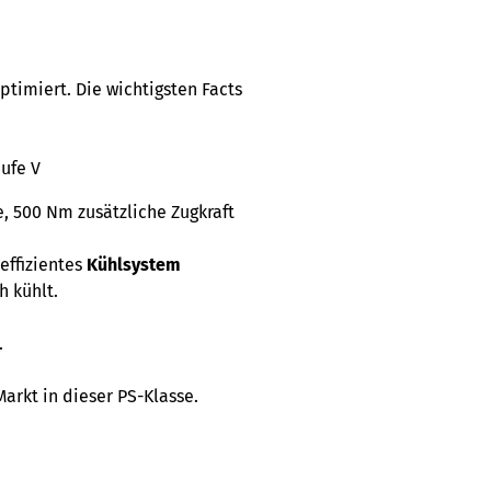
imiert. Die wichtigsten Facts
ufe V
e, 500 Nm zusätzliche Zugkraft
 effizientes
Kühlsystem
h kühlt.
.
Markt in dieser PS-Klasse.