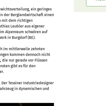
wichtsverteilung, ein geringes
 in der Berglandwirtschaft einen
 mit dem richtigen
athias Leubler aus eigener
e im Alpenraum schwören auf
erk in Burgdorf (BE).
ch im mittlerweile zehnten
rungen kommen dennoch nicht
, die nur gerade vor Flüssen
sten gibt es für den
er.
 Der Tessiner Industriedesigner
 Fahrzeug in dynamischen und