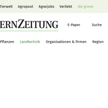
Tierwelt
Agropool
Agrarjobs
Verliebt
die grüne
E-Paper
Suche
Pflanzen
Landtechnik
Organisationen & Firmen
Region