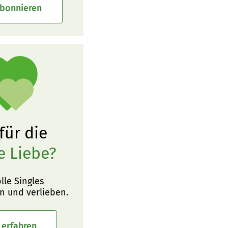
abonnieren
 für die
e Liebe?
olle Singles
n und verlieben.
 erfahren