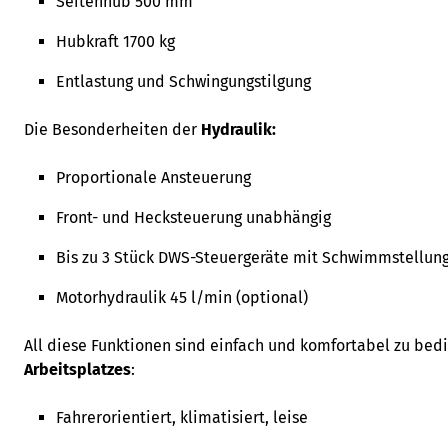
Seitenhub 500 mm
Hubkraft 1700 kg
Entlastung und Schwingungstilgung
Die Besonderheiten der
Hydraulik:
Proportionale Ansteuerung
Front- und Hecksteuerung unabhängig
Bis zu 3 Stück DWS-Steuergeräte mit Schwimmstellung
Motorhydraulik 45 l/min (optional)
All diese Funktionen sind einfach und komfortabel zu bed
Arbeitsplatzes
:
Fahrerorientiert, klimatisiert, leise