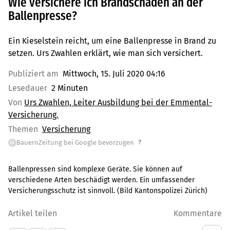
Wie versichere ich Brandschäden an der
Ballenpresse?
Ein Kieselstein reicht, um eine Ballenpresse in Brand zu
setzen. Urs Zwahlen erklärt, wie man sich versichert.
Publiziert am
Mittwoch, 15. Juli 2020 04:16
Lesedauer
2 Minuten
Von
Urs Zwahlen, Leiter Ausbildung bei der Emmental-
Versicherung.
Themen
Versicherung
?
BauernZeitung bei Google bevorzugen
G
Ballenpressen sind komplexe Geräte. Sie können auf
verschiedene Arten beschädigt werden. Ein umfassender
Versicherungsschutz ist sinnvoll. (Bild Kantonspolizei Zürich)
Artikel teilen
Kommentare