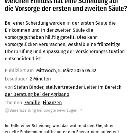
Welchen Einfluss hat eine Scheidung auf
die Vorsorge der ersten und zweiten Säule?
Bei einer Scheidung werden in der ersten Säule die
Einkommen und in der zweiten Säule die
Vorsorgeguthaben hälftig geteilt. Dies kann
Vorsorgelücken verursachen, weshalb eine frühzeitige
Überprüfung und Anpassung der Versicherungssituation
entscheidend ist.
Publiziert am
Mittwoch, 5. März 2025 05:32
Lesedauer
2 Minuten
Von
Stefan Binder, stellvertretender Leiter im Bereich
der Beratung bei der Agrisano
Themen
Familie
Finanzen
?
BauernZeitung bei Google bevorzugen
G
Im Falle einer Scheidung wird das während den Ehejahren
erzielte Einkommen hälftig unter den Ehepartnern aufgeteilt.