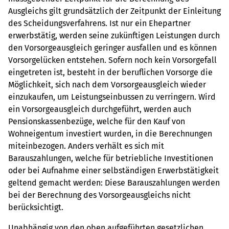
Ausgleichs gilt grundsätzlich der Zeitpunkt der Einleitung
des Scheidungsverfahrens. Ist nur ein Ehepartner
erwerbstätig, werden seine zukünftigen Leistungen durch
den Vorsorgeausgleich geringer ausfallen und es können
Vorsorgelücken entstehen. Sofern noch kein Vorsorgefall
eingetreten ist, besteht in der beruflichen Vorsorge die
Möglichkeit, sich nach dem Vorsorgeausgleich wieder
einzukaufen, um Leistungseinbussen zu verringern. Wird
ein Vorsorgeausgleich durchgeführt, werden auch
Pensionskassenbezüge, welche für den Kauf von
Wohneigentum investiert wurden, in die Berechnungen
miteinbezogen. Anders verhält es sich mit
Barauszahlungen, welche für betriebliche Investitionen
oder bei Aufnahme einer selbständigen Erwerbstätigkeit
geltend gemacht werden: Diese Barauszahlungen werden
bei der Berechnung des Vorsorgeausgleichs nicht
berücksichtigt.
Unabhängig von den oben aufgeführten gesetzlichen