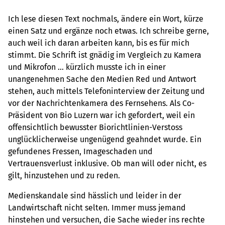
Ich lese diesen Text nochmals, ändere ein Wort, kürze
einen Satz und ergänze noch etwas. Ich schreibe gerne,
auch weil ich daran arbeiten kann, bis es für mich
stimmt. Die Schrift ist gnädig im Vergleich zu Kamera
und Mikrofon … kürzlich musste ich in einer
unangenehmen Sache den Medien Red und Antwort
stehen, auch mittels Telefoninterview der Zeitung und
vor der Nachrichtenkamera des Fernsehens. Als Co-
Präsident von Bio Luzern war ich gefordert, weil ein
offensichtlich bewusster Biorichtlinien-Verstoss
unglücklicherweise ungenügend geahndet wurde. Ein
gefundenes Fressen, Imageschaden und
Vertrauensverlust inklusive. Ob man will oder nicht, es
gilt, hinzustehen und zu reden.
Medienskandale sind hässlich und leider in der
Landwirtschaft nicht selten. Immer muss jemand
hinstehen und versuchen, die Sache wieder ins rechte