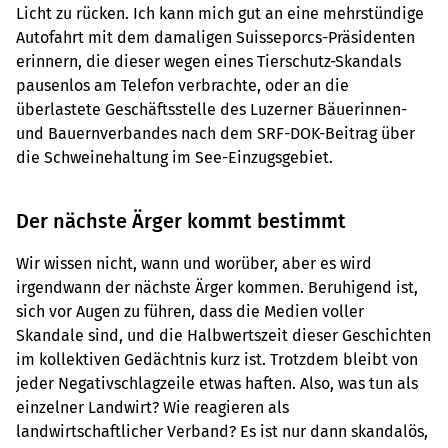
Licht zu rücken. Ich kann mich gut an eine mehrstündige
Autofahrt mit dem damaligen Suisseporcs-Präsidenten
erinnern, die dieser wegen eines Tierschutz-Skandals
pausenlos am Telefon verbrachte, oder an die
überlastete Geschäftsstelle des Luzerner Bäuerinnen-
und Bauernverbandes nach dem SRF-DOK-Beitrag über
die Schweinehaltung im See-Einzugsgebiet.
Der nächste Ärger kommt bestimmt
Wir wissen nicht, wann und worüber, aber es wird
irgendwann der nächste Ärger kommen. Beruhigend ist,
sich vor Augen zu führen, dass die Medien voller
Skandale sind, und die Halbwertszeit dieser Geschichten
im kollektiven Gedächtnis kurz ist. Trotzdem bleibt von
jeder Negativschlagzeile etwas haften. Also, was tun als
einzelner Landwirt? Wie reagieren als
landwirtschaftlicher Verband? Es ist nur dann skandalös,