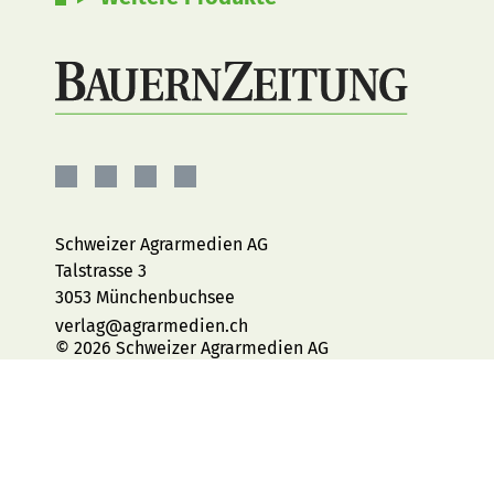
BauernZeitung
BauernZeitung
BauernZeitung
BauernZeitung
auf
auf
auf
auf
Facebook
Instagram
YouTube
LinkedIn
Schweizer Agrarmedien AG
Talstrasse 3
3053 Münchenbuchsee
verlag@agrarmedien.ch
© 2026 Schweizer Agrarmedien AG