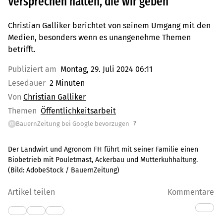
Versprechen halten, die wir geben
Christian Galliker berichtet von seinem Umgang mit den
Medien, besonders wenn es unangenehme Themen
betrifft.
Publiziert am
Montag, 29. Juli 2024 06:11
Lesedauer
2 Minuten
Von
Christian Galliker
Themen
Öffentlichkeitsarbeit
?
BauernZeitung bei Google bevorzugen
G
Der Landwirt und Agronom FH führt mit seiner Familie einen
Biobetrieb mit Pouletmast, Ackerbau und Mutterkuhhaltung.
(Bild:
AdobeStock / BauernZeitung
)
Artikel teilen
Kommentare