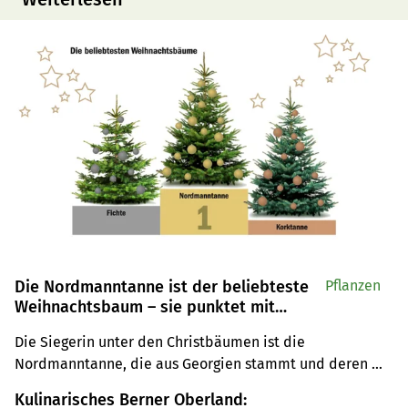
Die Nordmanntanne ist der beliebteste
Pflanzen
Weihnachtsbaum – sie punktet mit
Frische
Die Siegerin unter den Christbäumen ist die 
Nordmanntanne, die aus Georgien stammt und deren 
unschlagbare Eigenschaft alle anderen Kokurrentinnen 
Kulinarisches Berner Oberland:
schlägt: Sie behält ihre Nadeln bis zu einem Monat lang.