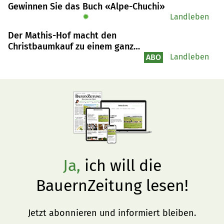
Gewinnen Sie das Buch «Alpe-Chuchi»
✹
Landleben
Der Mathis-Hof macht den
Christbaumkauf zu einem ganz
besonderem Wintererlebnis
Landleben
ABO
Ja,
ich will die
BauernZeitung lesen!
Jetzt abonnieren und informiert bleiben.