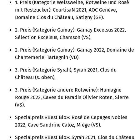
1. Preis (Kategorie Weissweine, Rotweine und Rosé
mit Restzucker): CourtisaN 2021, AOC Genève,
Domaine Clos du Château, Satigny (GE).
2. Preis (Kategorie Gamay): Gamay Excelsus 2022,
Sélection Excelsus, Chamson (VS).
2. Preis (Kategorie Gamay): Gamay 2022, Domaine de
Chantemerle, Tartegnin (VD).
3. Preis (Kategorie Syrah), Syrah 2021, Clos du
Château (s. oben).
3. Preis (Kategorie andere Rotweine): Humagne
Rouge 2022, Caves du Paradis Olivier Roten, Sierre
(VS).
Spezialpreis «Best Bio»: Rosé de Cepages Nobles
2022, Cave Sandrine Caloz, Miège (VS).
Spezialpreis «Best Bio»: Syrah 2021, Clos du Château