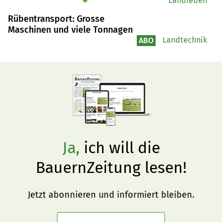
✹
Landleben
vorgeschlagenen Personen für gewählt erklären.
Rübentransport: Grosse
Maschinen und viele Tonnagen
Landtechnik
ABO
Ja,
ich will die
BauernZeitung lesen!
Jetzt abonnieren und informiert bleiben.