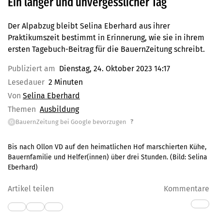
Ein langer und unvergesslicher Tag
Der Alpabzug bleibt Selina Eberhard aus ihrer
Praktikumszeit bestimmt in Erinnerung, wie sie in ihrem
ersten Tagebuch-Beitrag für die BauernZeitung schreibt.
Publiziert am
Dienstag, 24. Oktober 2023 14:17
Lesedauer
2 Minuten
Von
Selina Eberhard
Themen
Ausbildung
?
BauernZeitung bei Google bevorzugen
G
Bis nach Ollon VD auf den heimatlichen Hof marschierten Kühe,
Bauernfamilie und Helfer(innen) über drei Stunden.
(Bild:
Selina
Eberhard
)
Artikel teilen
Kommentare