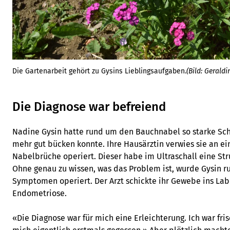
Die Gartenarbeit gehört zu Gysins Lieblingsaufgaben.
(Bild: Geraldi
Die Diagnose war befreiend
Nadine Gysin hatte rund um den Bauchnabel so starke Schm
mehr gut bücken konnte. Ihre Hausärztin verwies sie an ein
Nabelbrüche operiert. Dieser habe im Ultraschall eine Str
Ohne genau zu wissen, was das Problem ist, wurde Gysin r
Symptomen operiert. Der Arzt schickte ihr Gewebe ins Lab
Endometriose.
«Die Diagnose war für mich eine Erleichterung. Ich war fris