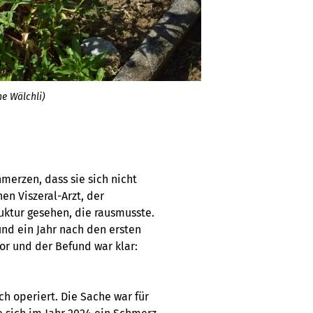
ne Wälchli)
erzen, dass sie sich nicht
en Viszeral-Arzt, der
uktur gesehen, die rausmusste.
und ein Jahr nach den ersten
or und der Befund war klar:
ch operiert. Die Sache war für