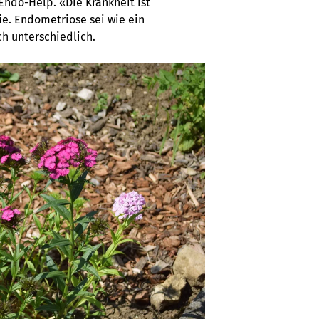
Endo-Help. «Die Krankheit ist
ie. Endometriose sei wie ein
h unterschiedlich.