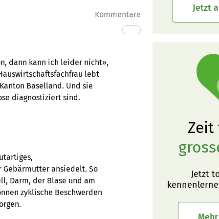
Jetzt 
Kommentare
, dann kann ich leider nicht»,
Hauswirtschaftsfachfrau lebt
Kanton Baselland. Und sie
se diagnostiziert sind.
Zeit
gross
utartiges,
 Gebärmutter ansiedelt. So
Jetzt t
ell, Darm, der Blase und am
kennenlerne
önnen zyklische Beschwerden
orgen.
Mehr