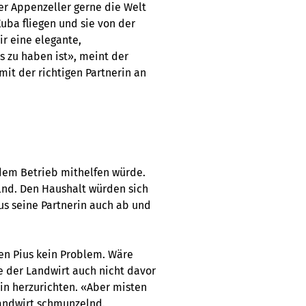
er Appenzeller gerne die Welt
uba fliegen und sie von der
r eine elegante,
s zu haben ist», meint der
mit der richtigen Partnerin an
 dem Betrieb mithelfen würde.
elnd. Den Haushalt würden sich
us seine Partnerin auch ab und
ben Pius kein Problem. Wäre
de der Landwirt auch nicht davor
rin herzurichten. «Aber misten
Landwirt schmunzelnd.