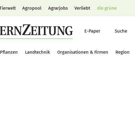
Tierwelt
Agropool
Agrarjobs
Verliebt
die grüne
E-Paper
Suche
Pflanzen
Landtechnik
Organisationen & Firmen
Region