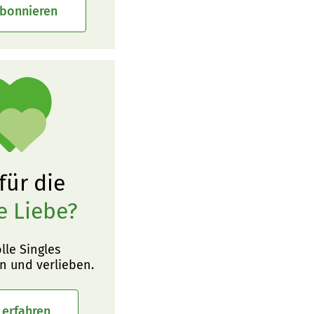
abonnieren
 für die
e Liebe?
olle Singles
n und verlieben.
 erfahren