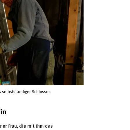
ls selbstständiger Schlosser.
in
ner Frau, die mit ihm das