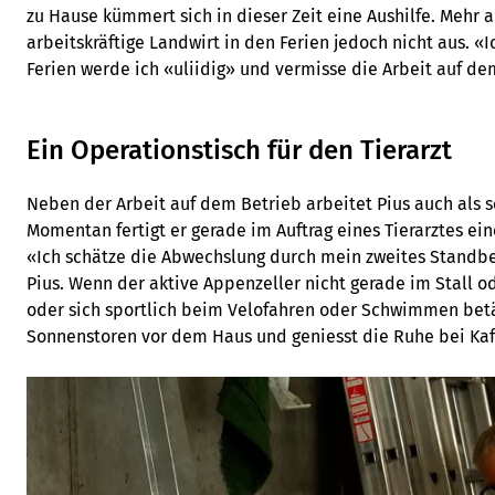
zu Hause kümmert sich in dieser Zeit eine Aushilfe. Mehr a
arbeitskräftige Landwirt in den Ferien jedoch nicht aus. «I
Ferien werde ich «uliidig» und vermisse die Arbeit auf de
Ein Operationstisch für den Tierarzt
Neben der Arbeit auf dem Betrieb arbeitet Pius auch als s
Momentan fertigt er gerade im Auftrag eines Tierarztes ein
«Ich schätze die Abwechslung durch mein zweites Standbei
Pius. Wenn der aktive Appenzeller nicht gerade im Stall od
oder sich sportlich beim Velofahren oder Schwimmen betät
Sonnenstoren vor dem Haus und geniesst die Ruhe bei Ka