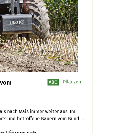
n vom
Pflanzen
ABO
ais nach Mais immer weiter aus. Im 
amts und betroffene Bauern vom Bund 