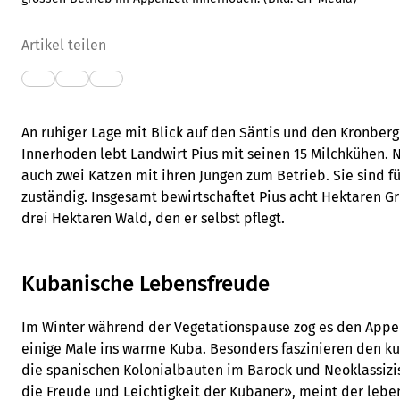
Artikel teilen
An ruhiger Lage mit Blick auf den Säntis und den Kronber
Innerhoden lebt Landwirt Pius mit seinen 15 Milchkühen.
auch zwei Katzen mit ihren Jungen zum Betrieb. Sie sind 
zuständig. Insgesamt bewirtschaftet Pius acht Hektaren 
drei Hektaren Wald, den er selbst pflegt.
Kubanische Lebensfreude
Im Winter während der Vegetationspause zog es den Appen
einige Male ins warme Kuba. Besonders faszinieren den k
die spanischen Kolonialbauten im Barock und Neoklassizi
die Freude und Leichtigkeit der Kubaner», meint der lebe