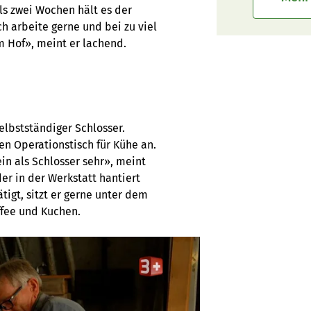
ls zwei Wochen hält es der
ch arbeite gerne und bei zu viel
m Hof», meint er lachend.
elbstständiger Schlosser.
en Operationstisch für Kühe an.
n als Schlosser sehr», meint
er in der Werkstatt hantiert
igt, sitzt er gerne unter dem
ffee und Kuchen.