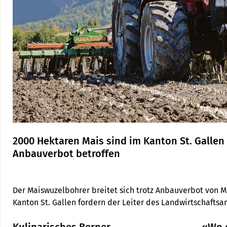
2000 Hektaren Mais sind im Kanton St. Galle
Anbauverbot betroffen
Der Maiswuzelbohrer breitet sich trotz Anbauverbot von M
Kanton St. Gallen fordern der Leiter des Landwirtschafts
ein Umdenken bei der heutigen Regelung.