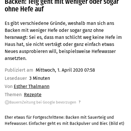
Backen: Teig geht mit weniger oder sogar
ohne Hefe auf
Es gibt verschiedene Gründe, weshalb man sich ans
Backen mit weniger Hefe oder sogar ganz ohne
heranwagt: Sei es, dass man schlicht weg keine Hefe im
Haus hat, sie nicht verträgt oder ganz einfach etwas
Neues ausprobieren will, beispielsweise Hefewasser
ansetzten.
Publiziert am
Mittwoch, 1. April 2020 07:58
Lesedauer
3 Minuten
Von
Esther Thalmann
Themen
Rezepte
?
BauernZeitung bei Google bevorzugen
G
Eher etwas für Fortgeschrittene: Backen mit Sauerteig und
Hefewasser. Einfacher geht es mit Backpulver und Bier. (Bild et)