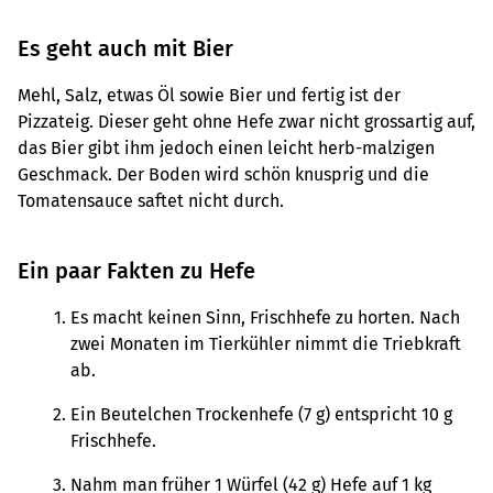
Es geht auch mit Bier
Mehl, Salz, etwas Öl sowie Bier und fertig ist der
Pizzateig. Dieser geht ohne Hefe zwar nicht grossartig auf,
das Bier gibt ihm jedoch einen leicht herb-malzigen
Geschmack. Der Boden wird schön knusprig und die
Tomatensauce saftet nicht durch.
Ein paar Fakten zu Hefe
Es macht keinen Sinn, Frischhefe zu horten. Nach
zwei Monaten im Tierkühler nimmt die Triebkraft
ab.
Ein Beutelchen Trockenhefe (7 g) entspricht 10 g
Frischhefe.
Nahm man früher 1 Würfel (42 g) Hefe auf 1 kg