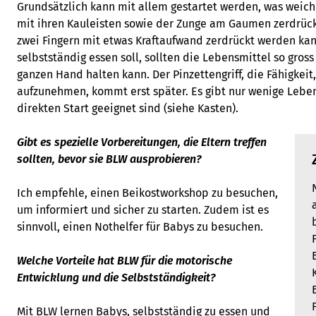
Grundsätzlich kann mit allem gestartet werden, was weich 
mit ihren Kauleisten sowie der Zunge am Gaumen zerdrück
zwei Fingern mit etwas Kraftaufwand zerdrückt werden kan
selbstständig essen soll, sollten die Lebensmittel so gross 
ganzen Hand halten kann. Der Pinzettengriff, die Fähigkeit
aufzunehmen, kommt erst später. Es gibt nur wenige Lebens
direkten Start geeignet sind (siehe Kasten).
Gibt es spezielle Vorbereitungen, die Eltern treffen
sollten, bevor sie BLW ausprobieren?
Ich empfehle, einen Beikostworkshop zu besuchen,
um informiert und sicher zu starten. Zudem ist es
sinnvoll, einen Nothelfer für Babys zu besuchen.
Welche Vorteile hat BLW für die motorische
Entwicklung und die Selbstständigkeit?
Mit BLW lernen Babys, selbstständig zu essen und