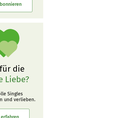
abonnieren
 für die
e Liebe?
olle Singles
n und verlieben.
 erfahren