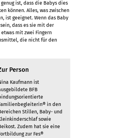
genug ist, dass die Babys dies
en können. Alles, was zwischen
n, ist geeignet. Wenn das Baby
sein, dass es sie mit der
, etwas mit zwei Fingern
mittel, die nicht für den
Zur Person
Nina Kaufmann ist
ausgebildete BFB
bindungsorientierte
Familienbegleiterin® in den
Bereichen Stillen, Baby- und
Kleinkinderschlaf sowie
Beikost. Zudem hat sie eine
Fortbildung zur Fes®