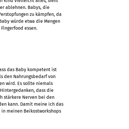
 Kind vielleicht alles, sieht
ter ablehnen. Babys, die
 Verstopfungen zu kämpfen, da
n Baby würde etwa die Mengen
 Fingerfood essen.
dass das Baby kompetent ist
als den Nahrungsbedarf von
n wird. Es sollte niemals
 Hintergedanken, dass die
ch stärkere Nerven bei den
rden kann. Damit meine ich das
h in meinen Beikostworkshops