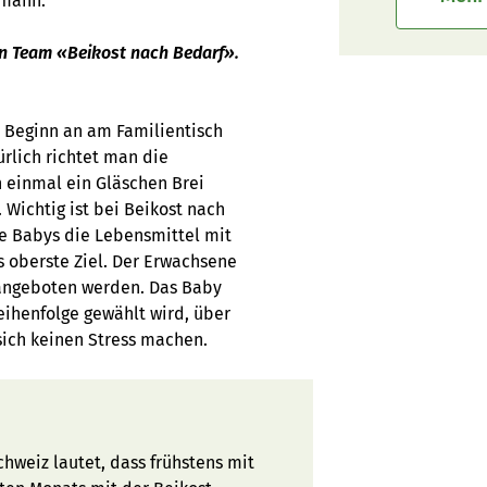
fmann.
rn Team «Beikost nach Bedarf».
 Beginn an am Familientisch
ürlich richtet man die
 einmal ein Gläschen Brei
. Wichtig ist bei Beikost nach
ie Babys die Lebensmittel mit
s oberste Ziel. Der Erwachsene
 angeboten werden. Das Baby
ihenfolge gewählt wird, über
sich keinen Stress machen.
hweiz lautet, dass frühstens mit