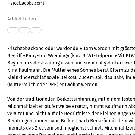
– stock.adobe.com
)
Artikel teilen
Frischgebackene oder werdende Eltern werden mit grösste
Begriff «Baby-Led Weaning» (kurz BLW) stolpern. «Mit BLW
Beginn an selbstständig essen und sie nicht gefüttert wer
Nina Kaufmann. Die Mutter eines Sohnes berät Eltern zu d
Kleinkinderschlaf sowie Beikost. Zudem soll das Baby im
(Muttermilch oder PRE) entwöhnt werden.
Von der traditionellen Beikosteinführung mit einem festen
Milchmahlzeiten stufenweise ersetzt, nimmt Kaufmann Abs
veraltet und nicht auf die Bedürfnisse der Kleinen angepass
Beratungen immer «von Beikost nach Bedarf» mit dem wic
niemals das Ziel sein soll, möglichst schnell Milchmahlze