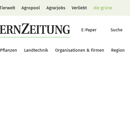
Tierwelt
Agropool
Agrarjobs
Verliebt
die grüne
E-Paper
Suche
Pflanzen
Landtechnik
Organisationen & Firmen
Region