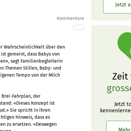
Jetzt 
Kommentare
r Wahrscheinlichkeit über den
 ist gemeint, dass Babys von
den», sagt Familienbegleiterin
en Themen Stillen, Baby- und
Zeit
 eigenen Tempo von der Milch
gross
 Brei-Fahrplan, der
tand: «Dieses Konzept ist
Jetzt t
t.» Sie spricht in ihren
kennenlerne
htigen Hinweis, dass es
iten zu ersetzen. «Deswegen
Mehr