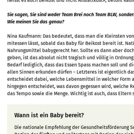
heisst es auch Beikost und nicht Anstattkost», betont Kau
Sie sagen, Sie sind weder Team Brei noch Team BLW, sonde
Wie meinen Sie das genau?
Nina Kaufmann: Das bedeutet, dass man die Kleinsten von
mitessen lässt, sobald das Baby für Beikost bereit ist. Nat
Nahrungsmittel babygerecht her. Sollte es dann aber doch
geben, ist das absolut nicht tragisch und völlig in Ordnung
Bedarf lediglich, dass das Essen Spass machen soll und d
allen Sinnen erkunden dürfen – Letzteres ist eigentlich da
entscheidet dabei, welche Lebensmittel in welcher Form
hingegen entscheidet, was davon gegessen wird, welche Re
das Tempo sowie die Menge. Wichtig ist auch, dass Eltern 
Wann ist ein Baby bereit?
Die nationale Empfehlung der Gesundheitsförderung Sc