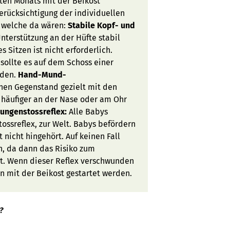
ten Monats mit der Beikost
Berücksichtigung der individuellen
, welche da wären:
Stabile Kopf- und
nterstützung an der Hüfte stabil
s Sitzen ist nicht erforderlich.
sollte es auf dem Schoss einer
rden.
Hand-Mund-
inen Gegenstand gezielt mit den
häufiger an der Nase oder am Ohr
ungenstossreflex:
Alle Babys
sreflex, zur Welt. Babys befördern
nicht hingehört. Auf keinen Fall
n, da dann das Risiko zum
st. Wenn dieser Reflex verschwunden
nn mit der Beikost gestartet werden.
?