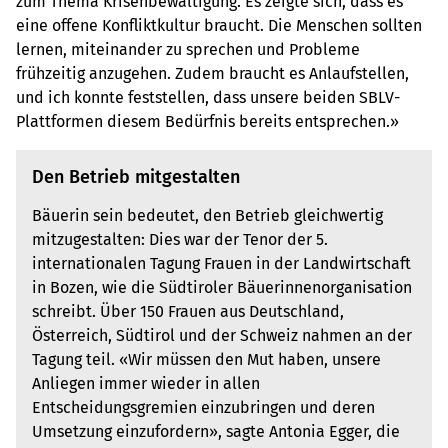
zum Thema Krisenbewältigung. Es zeigte sich, dass es
eine offene Konfliktkultur braucht. Die Menschen sollten
lernen, miteinander zu sprechen und Probleme
frühzeitig anzugehen. Zudem braucht es Anlaufstellen,
und ich konnte feststellen, dass unsere beiden SBLV-
Plattformen diesem Bedürfnis bereits entsprechen.»
Den Betrieb mitgestalten
Bäuerin sein bedeutet, den Betrieb gleichwertig
mitzugestalten: Dies war der Tenor der 5.
internationalen Tagung Frauen in der Landwirtschaft
in Bozen, wie die Südtiroler Bäuerinnenorganisation
schreibt. Über 150 Frauen aus Deutschland,
Österreich, Südtirol und der Schweiz nahmen an der
Tagung teil. «Wir müssen den Mut haben, unsere
Anliegen immer wieder in allen
Entscheidungsgremien einzubringen und deren
Umsetzung einzufordern», sagte Antonia Egger, die