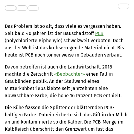
Das Problem ist so alt, dass viele es vergessen haben.
Seit bald 40 Jahren ist der Bauschadstoff
PCB
(polychlorierte Biphenyle) schweizweit verboten. Doch
aus der Welt ist das krebserregende Material nicht. Bis
heute ist PCB noch tonnenweise in Gebäuden verbaut.
Davon betroffen ist auch die Landwirtschaft. 2018
machte die Zeitschrift
«Beobachter»
einen Fall in
Graubünden publik. An der Stallwand eines
Mutterkuhbetriebs klebte seit Jahrzehnten eine
abwaschbare Farbe, die hohe 16 Prozent PCB enthielt.
Die Kühe frassen die Splitter der blätternden PCB-
haltigen Farbe. Dabei reicherte sich das Gift in der Milch
an und kontaminierte so die Kälber. Die PCB-Menge im
Kalbfleisch überschritt den Grenzwert um fast das