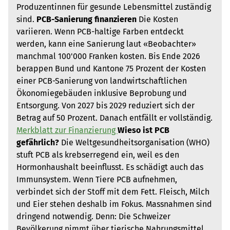
Produzentinnen für gesunde Lebensmittel zuständig
sind.
PCB-Sanierung finanzieren
Die Kosten
variieren. Wenn PCB-haltige Farben entdeckt
werden, kann eine Sanierung laut «Beobachter»
manchmal 100'000 Franken kosten. Bis Ende 2026
berappen Bund und Kantone 75 Prozent der Kosten
einer PCB-Sanierung von landwirtschaftlichen
Ökonomiegebäuden inklusive Beprobung und
Entsorgung. Von 2027 bis 2029 reduziert sich der
Betrag auf 50 Prozent. Danach entfällt er vollständig.
Merkblatt zur Finanzierung ​
Wieso ist PCB
gefährlich?
Die Weltgesundheitsorganisation (WHO)
stuft PCB als krebserregend ein, weil es den
Hormonhaushalt beeinflusst. Es schädigt auch das
Immunsystem. Wenn Tiere PCB aufnehmen,
verbindet sich der Stoff mit dem Fett. Fleisch, Milch
und Eier stehen deshalb im Fokus. Massnahmen sind
dringend notwendig. Denn: Die Schweizer
Bevölkerung nimmt über tierische Nahrungsmittel