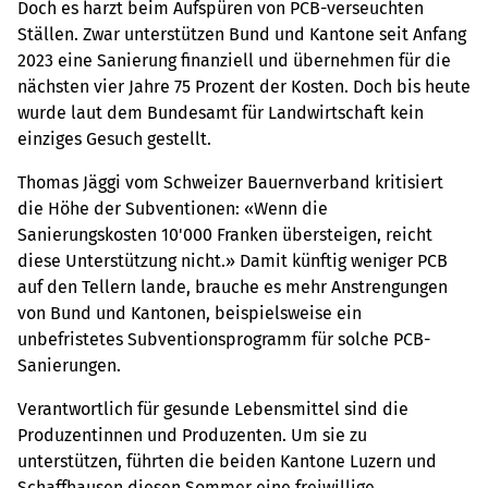
Doch es harzt beim Aufspüren von PCB-verseuchten
Ställen. Zwar unterstützen Bund und Kantone seit Anfang
2023 eine Sanierung finanziell und übernehmen für die
nächsten vier Jahre 75 Prozent der Kosten. Doch bis heute
wurde laut dem Bundesamt für Landwirtschaft kein
einziges Gesuch gestellt.
Thomas Jäggi vom Schweizer Bauernverband kritisiert
die Höhe der Subventionen: «Wenn die
Sanierungskosten 10'000 Franken übersteigen, reicht
diese Unterstützung nicht.» Damit künftig weniger PCB
auf den Tellern lande, brauche es mehr Anstrengungen
von Bund und Kantonen, beispielsweise ein
unbefristetes Subventionsprogramm für solche PCB-
Sanierungen.
Verantwortlich für gesunde Lebensmittel sind die
Produzentinnen und Produzenten. Um sie zu
unterstützen, führten die beiden Kantone Luzern und
Schaffhausen diesen Sommer eine freiwillige