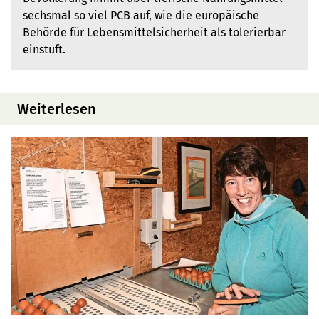
sechsmal so viel PCB auf, wie die europäische
Behörde für Lebensmittelsicherheit als tolerierbar
einstuft.
Weiterlesen