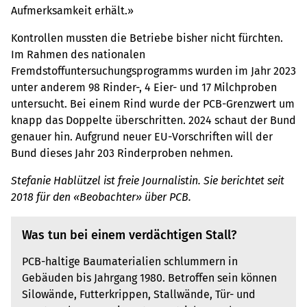
Aufmerksamkeit erhält.»
Kontrollen mussten die Betriebe bisher nicht fürchten.
Im Rahmen des nationalen
Fremdstoffuntersuchungsprogramms wurden im Jahr 2023
unter anderem 98 Rinder-, 4 Eier- und 17 Milchproben
untersucht. Bei einem Rind wurde der PCB-Grenzwert um
knapp das Doppelte überschritten. 2024 schaut der Bund
genauer hin. Aufgrund neuer EU-Vorschriften will der
Bund dieses Jahr 203 Rinderproben nehmen.
Stefanie Hablützel ist freie Journalistin. Sie berichtet seit
2018 für den «Beobachter» über PCB.
Was tun bei einem verdächtigen Stall?
PCB-haltige Baumaterialien schlummern in
Gebäuden bis Jahrgang 1980. Betroffen sein können
Silowände, Futterkrippen, Stallwände, Tür- und