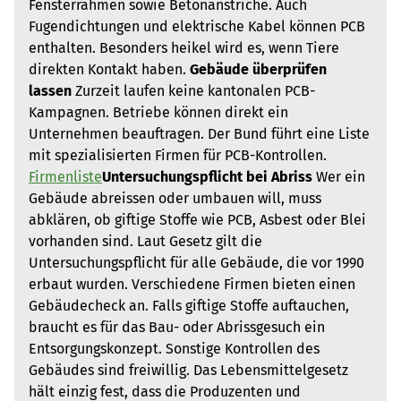
Fensterrahmen sowie Betonanstriche. Auch
Fugendichtungen und elektrische Kabel können PCB
enthalten. Besonders heikel wird es, wenn Tiere
direkten Kontakt haben.
Gebäude überprüfen
lassen
Zurzeit laufen keine kantonalen PCB-
Kampagnen. Betriebe können direkt ein
Unternehmen beauftragen. Der Bund führt eine Liste
mit spezialisierten Firmen für PCB-Kontrollen.
Firmenliste
Untersuchungspflicht bei Abriss
Wer ein
Gebäude abreissen oder umbauen will, muss
abklären, ob giftige Stoffe wie PCB, Asbest oder Blei
vorhanden sind. Laut Gesetz gilt die
Untersuchungspflicht für alle Gebäude, die vor 1990
erbaut wurden. Verschiedene Firmen bieten einen
Gebäudecheck an. Falls giftige Stoffe auftauchen,
braucht es für das Bau- oder Abrissgesuch ein
Entsorgungskonzept. Sonstige Kontrollen des
Gebäudes sind freiwillig. Das Lebensmittelgesetz
hält einzig fest, dass die Produzenten und