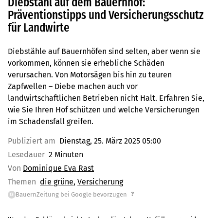
Diebstahl auf dem Bauernhof:
Präventionstipps und Versicherungsschutz
für Landwirte
Diebstähle auf Bauernhöfen sind selten, aber wenn sie
vorkommen, können sie erhebliche Schäden
verursachen. Von Motorsägen bis hin zu teuren
Zapfwellen – Diebe machen auch vor
landwirtschaftlichen Betrieben nicht Halt. Erfahren Sie,
wie Sie Ihren Hof schützen und welche Versicherungen
im Schadensfall greifen.
Publiziert am
Dienstag, 25. März 2025 05:00
Lesedauer
2 Minuten
Von
Dominique Eva Rast
Themen
die grüne
Versicherung
?
BauernZeitung bei Google bevorzugen
G