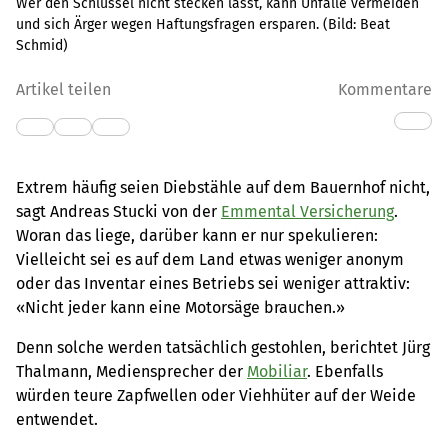
Wer den Schlüssel nicht stecken lässt, kann Unfälle vermeiden
und sich Ärger wegen Haftungsfragen ersparen.
(Bild:
Beat
Schmid
)
Artikel teilen
Kommentare
Extrem häufig seien Diebstähle auf dem Bauernhof nicht,
sagt Andreas Stucki von der
Emmental Versicherung
.
Woran das liege, darüber kann er nur spekulieren:
Vielleicht sei es auf dem Land etwas weniger anonym
oder das Inventar eines Betriebs sei weniger attraktiv:
«Nicht jeder kann eine Motorsäge brauchen.»
Denn solche werden tatsächlich gestohlen, berichtet Jürg
Thalmann, Mediensprecher der
Mobiliar
. Ebenfalls
würden teure Zapfwellen oder Viehhüter auf der Weide
entwendet.