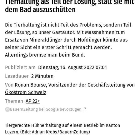
Tierhaltung als Teil der Lösung, statt sie mit
dem Bad auszuschütten
Die Tierhaltung ist nicht Teil des Problems, sondern Teil
der Lösung, so unser Gastautor. Mit Massnahmen zum
Ersatz von Mineraldünger durch Hofdünger könnte aus
seiner Sicht ein erster Schritt gemacht werden.
Allerdings bremse man beim Bund.
Publiziert am
Dienstag, 16. August 2022 07:01
Lesedauer
2 Minuten
Von
Ronan Bourse, Vorsitzender der Geschäftsleitung von
Ökostrom Schweiz
Themen
AP 22+
?
BauernZeitung bei Google bevorzugen
G
Tiergerechte Hühnerhaltung auf einem Betrieb im Kanton
Luzern.
(Bild:
Adrian Krebs/BauernZeitung
)