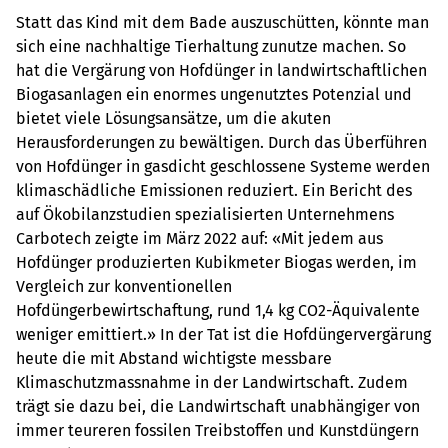
Statt das Kind mit dem Bade auszuschütten, könnte man
sich eine nachhaltige Tierhaltung zunutze machen. So
hat die Vergärung von Hofdünger in landwirtschaftlichen
Biogasanlagen ein enormes ungenutztes Potenzial und
bietet viele Lösungsansätze, um die akuten
Herausforderungen zu bewältigen. Durch das Überführen
von Hofdünger in gasdicht geschlossene Systeme werden
klimaschädliche Emissionen reduziert. Ein Bericht des
auf Ökobilanzstudien spezialisierten Unternehmens
Carbotech zeigte im März 2022 auf: «Mit jedem aus
Hofdünger produzierten Kubikmeter Biogas werden, im
Vergleich zur konventionellen
Hofdüngerbewirtschaftung, rund 1,4 kg CO2-Äquivalente
weniger emittiert.» In der Tat ist die Hofdüngervergärung
heute die mit Abstand wichtigste messbare
Klimaschutzmassnahme in der Landwirtschaft. Zudem
trägt sie dazu bei, die Landwirtschaft unabhängiger von
immer teureren fossilen Treibstoffen und Kunstdüngern