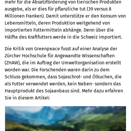
mehr für die Absatzförderung von tierischen Produkten
ausgebe, als er dies für pflanzliche tut (39 versus 8
Millionen Franken). Damit unterstütze er den Konsum von
Lebensmitteln, deren Produktion weitgehend von
importierten Futtermitteln abhänge. Denn über die
Hälfte des Kraftfutters werde in die Schweiz importiert.
Die Kritik von Greenpeace fusst auf einer Analyse der
Zürcher Hochschule für Angewandte Wissenschaften
(ZHAW), die im Auftrag der Umweltorganisation erstellt
worden war. Die Forschenden waren darin zu dem
Schluss gekommen, dass Sojaschrot- und Ölkuchen, die
als Futter verwendet werden, kein Neben- sondern das
Hauptprodukt des Sojaanbaus sind. Mehr dazu erfahren
Sie in diesem Artikel: