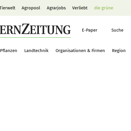
Tierwelt
Agropool
Agrarjobs
Verliebt
die grüne
E-Paper
Suche
Pflanzen
Landtechnik
Organisationen & Firmen
Region