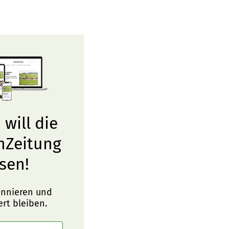
 will die
nZeitung
sen!
onnieren und
ert bleiben.