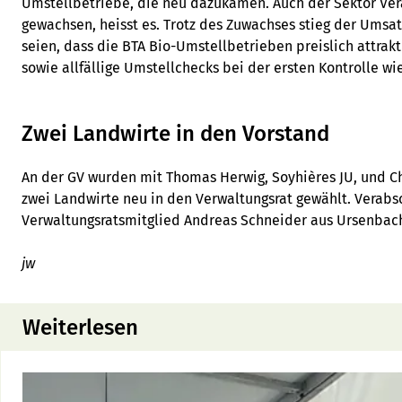
Umstellbetriebe, die neu dazukamen. Auch der Sektor Ver
gewachsen, heisst es. Trotz des Zuwachses stieg der Umsa
seien, dass die BTA Bio-Umstellbetrieben preislich attrakt
sowie allfällige Umstellchecks bei der ersten Kontrolle wi
Zwei Landwirte in den Vorstand
An der GV wurden mit Thomas Herwig, Soyhières JU, und Ch
zwei Landwirte neu in den Verwaltungsrat gewählt. Verabs
Verwaltungsratsmitglied Andreas Schneider aus Ursenbac
jw
Weiterlesen