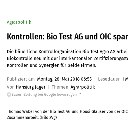
Agrarpolitik
Kontrollen: Bio Test AG und OIC s
Die bäuerliche Kontrollorganisation Bio Test Agro AG arbe
Biokontrolle neu mit der interkantonalen Zertifizierungss
Kontrollen und Synergien für beide Firmen.
Publiziert am
Montag, 28. Mai 2018 06:55
Lesedauer
1 
Von
Hansjürg Jäger
Themen
Agrarpolitik
?
BauernZeitung bei Google bevorzugen
G
Thomas Waber von der Bio Test AG und Housi Glauser von der OIC 
Zusammenarbeit. (Bild zVg)