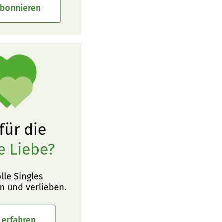
abonnieren
 für die
e Liebe?
olle Singles
n und verlieben.
 erfahren