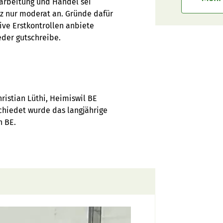
arbeitung und Handel sei
tz nur moderat an. Gründe dafür
ive Erstkontrollen anbiete
eder gutschreibe.
ristian Lüthi, Heimiswil BE
chiedet wurde das langjährige
h BE.