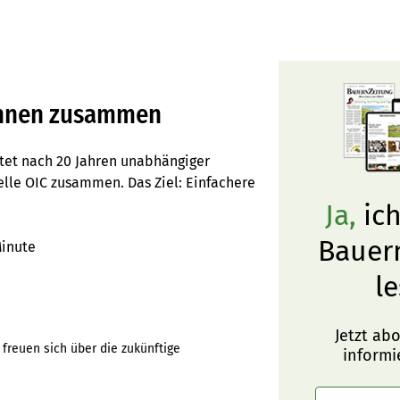
pannen zusammen
itet nach 20 Jahren unabhängiger
telle OIC zusammen. Das Ziel: Einfachere
Ja,
ich
Bauer
Minute
le
Jetzt ab
freuen sich über die zukünftige
informi