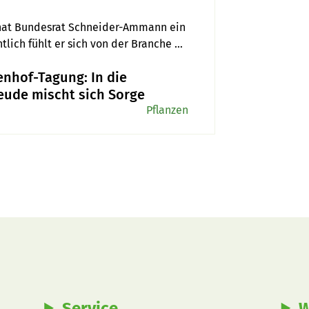
 hat Bundesrat Schneider-Ammann ein 
lich fühlt er sich von der Branche 
enhof-Tagung: In die
eude mischt sich Sorge
Pflanzen
Service
W