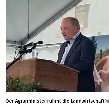
Der Agrarminister rühmt die Landwirtschaft
Ag