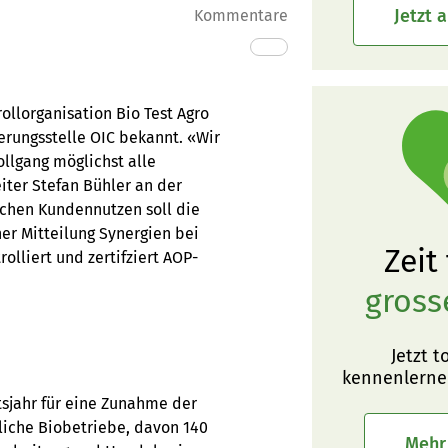
Jetzt 
Kommentare
ollorganisation Bio Test Agro
erungsstelle OIC bekannt. «Wir
llgang möglichst alle
iter Stefan Bühler an der
chen Kundennutzen soll die
r Mitteilung Synergien bei
Zeit
rolliert und zertifziert AOP-
gross
Jetzt t
kennenlerne
sjahr für eine Zunahme der
tliche Biobetriebe, davon 140
Mehr