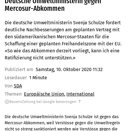
Deutsche Umweltministerin gegen
Mercosur-Abkommen
Die deutsche Umweltministerin Svenja Schulze fordert
deutliche Nachbesserungen am geplanten Vertrag mit
den südamerikanischen Mercosur-Staaten für die
Schaffung einer geplanten Freihandelszone mit der EU.
«So wie das Abkommen derzeit vorliegt, kann ich eine
Ratifizierung nicht unterstützen.»
Publiziert am
Samstag, 10. Oktober 2020 11:32
Lesedauer
1 Minute
Von
SDA
Themen
Europäische Union
International
?
BauernZeitung bei Google bevorzugen
G
Die deutsche Umweltministerin Svenja Schulze ist gegen das
Mercosur-Abkommen, weil Verstösse gegen die Umweltregeln
nicht so streng sanktioniert werden wie Verstösse gegen die