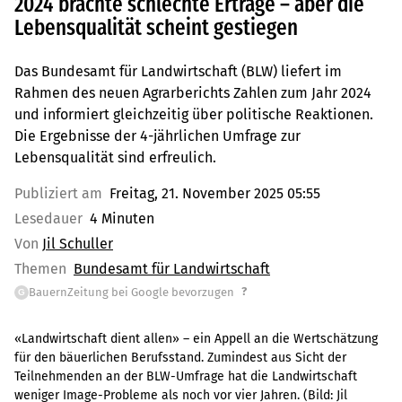
2024 brachte schlechte Erträge – aber die
Lebensqualität scheint gestiegen
Das Bundesamt für Landwirtschaft (BLW) liefert im
Rahmen des neuen Agrarberichts Zahlen zum Jahr 2024
und informiert gleichzeitig über politische Reaktionen.
Die Ergebnisse der 4-jährlichen Umfrage zur
Lebensqualität sind erfreulich.
Publiziert am
Freitag, 21. November 2025 05:55
Lesedauer
4 Minuten
Von
Jil Schuller
Themen
Bundesamt für Landwirtschaft
?
BauernZeitung bei Google bevorzugen
G
«Landwirtschaft dient allen» – ein Appell an die Wertschätzung
für den bäuerlichen Berufsstand. Zumindest aus Sicht der
Teilnehmenden an der BLW-Umfrage hat die Landwirtschaft
weniger Image-Probleme als noch vor vier Jahren.
(Bild:
Jil