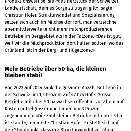
Produktionswert sei sie «das Herzstück der Schweizer
Landwirtschaft, dem es Sorge zu tragen gilt», sagte
Christian Hofer. Strukturwandel und Spezialisierung
setzen sich auch im Milchsektor fort, man verzeichne
aber mittlerweile leicht mehr milchproduzierende
Betriebe im Berggebiet als in der Talzone. «Das ist gut,
weil wir die Milchproduktion dort halten sollten, wo das
Grünland ist: in der Berg- und Hügelzone.»
Mehr Betriebe über 50 ha, die kleinen
bleiben stabil
Von 2023 auf 2024 sank die gesamte Anzahl Betriebe in
der Schweiz um 1,3 Prozent auf 47 075 Höfe. Grosse
Betriebe mit über 50 ha wachsen offenbar vor allem auf
Kosten mittelgrosser und haben um 3 Prozent
zugenommen. «Die Zahl kleiner Betriebe mit unter 3 ha
ist stabil», bemerkte Christian Hofer. Er stellt sich auf
den Standpunkt, dass der Strukturwandel vor allem