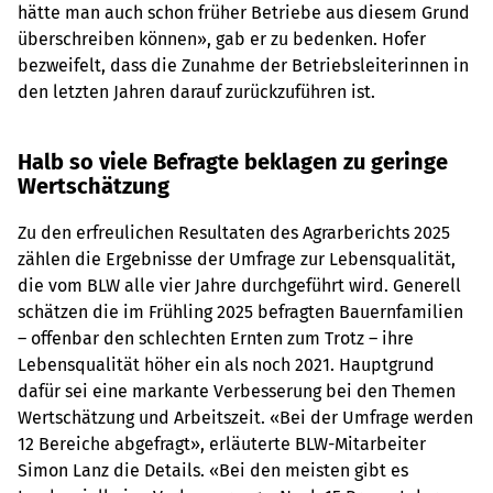
hätte man auch schon früher Betriebe aus diesem Grund
überschreiben können», gab er zu bedenken. Hofer
bezweifelt, dass die Zunahme der Betriebsleiterinnen in
den letzten Jahren darauf zurückzuführen ist.
Halb so viele Befragte beklagen zu geringe
Wertschätzung
Zu den erfreulichen Resultaten des Agrarberichts 2025
zählen die Ergebnisse der Umfrage zur Lebensqualität,
die vom BLW alle vier Jahre durchgeführt wird. Generell
schätzen die im Frühling 2025 befragten Bauernfamilien
– offenbar den schlechten Ernten zum Trotz – ihre
Lebensqualität höher ein als noch 2021. Hauptgrund
dafür sei eine markante Verbesserung bei den Themen
Wertschätzung und Arbeitszeit. «Bei der Umfrage werden
12 Bereiche abgefragt», erläuterte BLW-Mitarbeiter
Simon Lanz die Details. «Bei den meisten gibt es