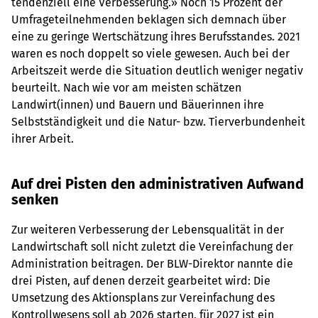
tendenziell eine Verbesserung.» Noch 15 Prozent der
Umfrageteilnehmenden beklagen sich demnach über
eine zu geringe Wertschätzung ihres Berufsstandes. 2021
waren es noch doppelt so viele gewesen. Auch bei der
Arbeitszeit werde die Situation deutlich weniger negativ
beurteilt. Nach wie vor am meisten schätzen
Landwirt(innen) und Bauern und Bäuerinnen ihre
Selbstständigkeit und die Natur- bzw. Tierverbundenheit
ihrer Arbeit.
Auf drei Pisten den administrativen Aufwand
senken
Zur weiteren Verbesserung der Lebensqualität in der
Landwirtschaft soll nicht zuletzt die Vereinfachung der
Administration beitragen. Der BLW-Direktor nannte die
drei Pisten, auf denen derzeit gearbeitet wird: Die
Umsetzung des Aktionsplans zur Vereinfachung des
Kontrollwesens soll ab 2026 starten, für 2027 ist ein