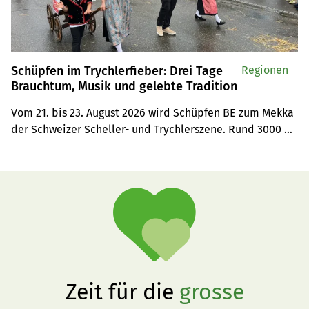
Schüpfen im Trychlerfieber: Drei Tage
Regionen
Brauchtum, Musik und gelebte Tradition
Vom 21. bis 23. August 2026 wird Schüpfen BE zum Mekka 
der Schweizer Scheller- und Trychlerszene. Rund 3000 
Aktive aus 240 Vereinen und etwa 10 000 Besucherinnen 
und Besucher werden zum 16. Eidgenössischen Scheller- 
und Trychlertreffen erwartet.
Zeit für die
grosse