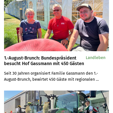
1.-August-Brunch: Bundespräsident
Landleben
besucht Hof Gassmann mit 450 Gästen
Seit 30 Jahren organisiert Familie Gassmann den 1.-
August-Brunch, bewirtet 450 Gäste mit regionalen 
Produkten und meistert Auflagen sowie den Besuch von 
Bundespräsident Guy Parmelin.