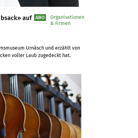
ubsack» auf
Organisationen
ABO
& Firmen
umsmuseum Urnäsch und erzählt von 
äcken voller Laub zugedeckt hat.