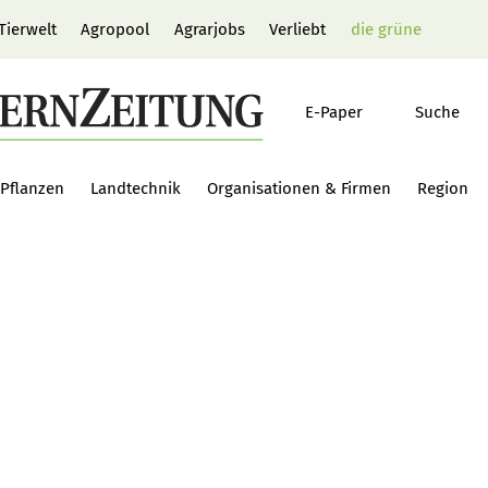
Tierwelt
Agropool
Agrarjobs
Verliebt
die grüne
E-Paper
Suche
Pflanzen
Landtechnik
Organisationen & Firmen
Region