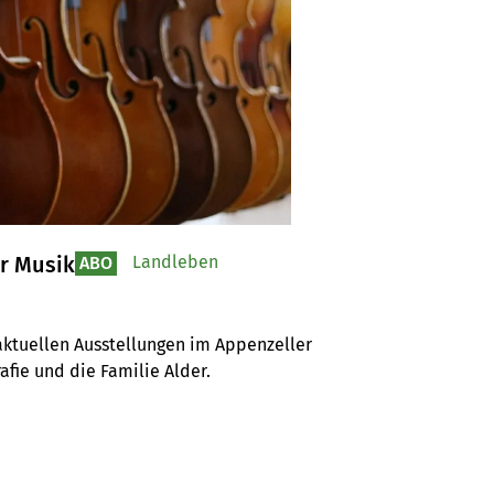
r Musik
Landleben
ABO
aktuellen Ausstellungen im Appenzeller 
fie und die Familie Alder.