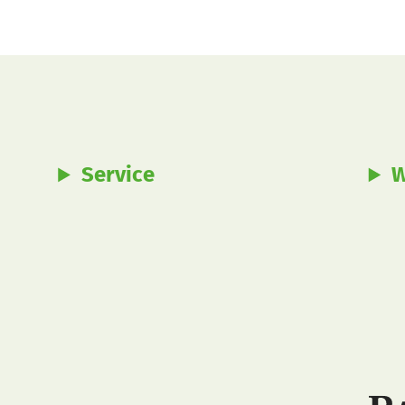
Service
W