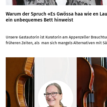
Warum der Spruch «Es Gwössa haa wie en La
ein unbequemes Bett hinweist
Unsere Gastautorin ist Kuratorin am Appenzeller Braucht
früheren Zeiten, als  man sich mangels Alternativen mit S