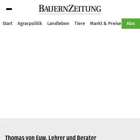
Suche
Start
Agrarpolitik
Landleben
Tiere
Markt & Preise
Pflan
Abo
Thomas von Euw, Lehrer und Berater