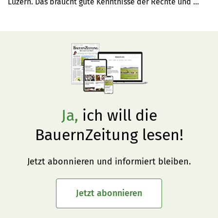
Luzern. Das braucht gute Kenntnisse der Rechte und 
Pflichten.
Ja,
ich will die
BauernZeitung lesen!
Jetzt abonnieren und informiert bleiben.
Jetzt abonnieren