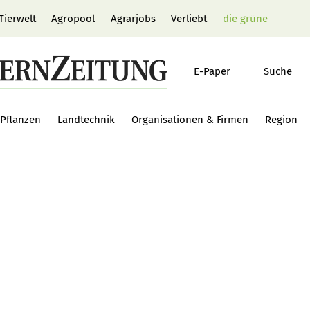
Tierwelt
Agropool
Agrarjobs
Verliebt
die grüne
E-Paper
Suche
Pflanzen
Landtechnik
Organisationen & Firmen
Region