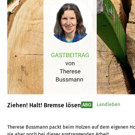
Ziehen! Halt! Bremse lösen
Landleben
ABO
Therese Bussmann packt beim Holzen auf dem eigenen Hof n
sie aber noch bei dieser anstrengenden Arbeit.