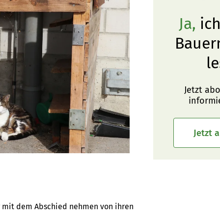
Ja,
ich
Bauer
le
Jetzt ab
informi
Jetzt 
g mit dem Abschied nehmen von ihren 