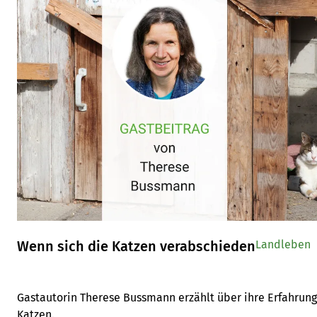
Wenn sich die Katzen verabschieden
Landleben
Gastautorin Therese Bussmann erzählt über ihre Erfahrun
Katzen.