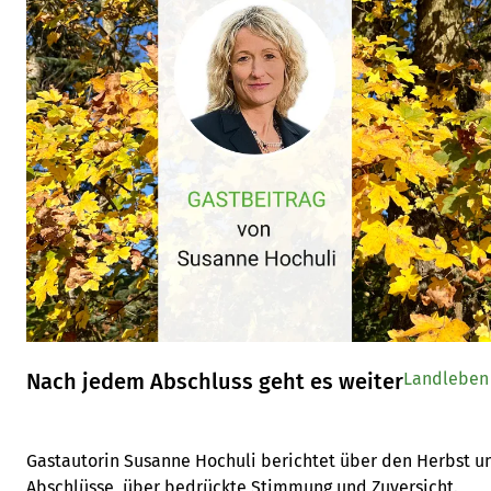
Nach jedem Abschluss geht es weiter
Landleben
Gastautorin Susanne Hochuli berichtet über den Herbst u
Abschlüsse, über bedrückte Stimmung und Zuversicht.