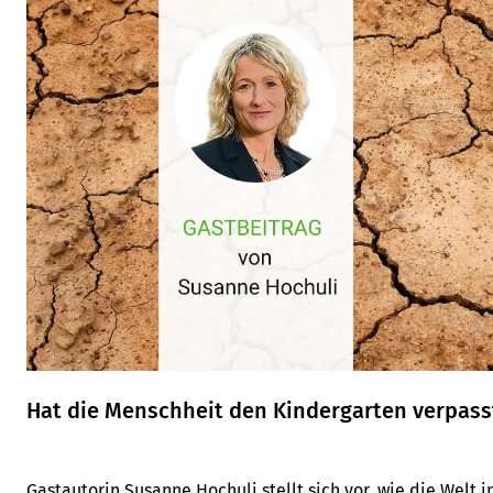
Hat die Menschheit den Kindergarten verpass
Gastautorin Susanne Hochuli stellt sich vor, wie die Welt 