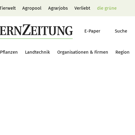
Tierwelt
Agropool
Agrarjobs
Verliebt
die grüne
E-Paper
Suche
Pflanzen
Landtechnik
Organisationen & Firmen
Region