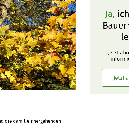
Ja,
ich
Bauer
le
Jetzt ab
informi
Jetzt 
nd die damit einhergehenden 