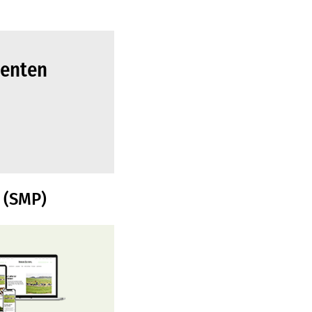
zenten
 (SMP)