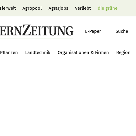
Tierwelt
Agropool
Agrarjobs
Verliebt
die grüne
E-Paper
Suche
Pflanzen
Landtechnik
Organisationen & Firmen
Region