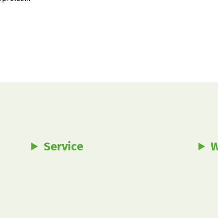
Service
W