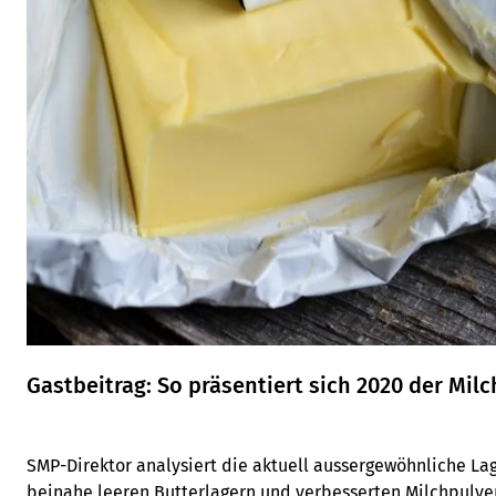
Gastbeitrag: So präsentiert sich 2020 der Mil
SMP-Direktor analysiert die aktuell aussergewöhnliche La
beinahe leeren Butterlagern und verbesserten Milchpulve