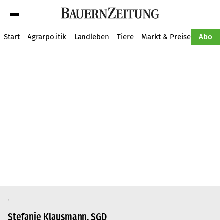
Suche
Start
Agrarpolitik
Landleben
Tiere
Markt & Preise
Pflan
Abo
Stefanie Klausmann, SGD