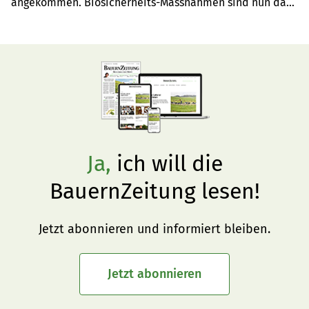
angekommen. Biosicherheits-Massnahmen sind nun das 
Mittel der Wahl. Die ASP-Risikoampel hilft Schweizer 
Betrieben dabei.
Ja,
ich will die
BauernZeitung lesen!
Jetzt abonnieren und informiert bleiben.
Jetzt abonnieren