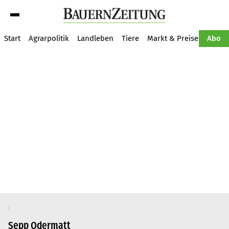
Suche
Start
Agrarpolitik
Landleben
Tiere
Markt & Preise
Pflan
Abo
Sepp Odermatt