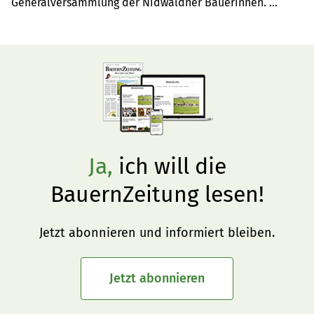
Generalversammlung der Nidwaldner Bäuerinnen. 
Erstmals unter Leitung der neuen Präsidentin Monika 
Lussi.
Ja,
ich will die
BauernZeitung lesen!
Jetzt abonnieren und informiert bleiben.
Jetzt abonnieren