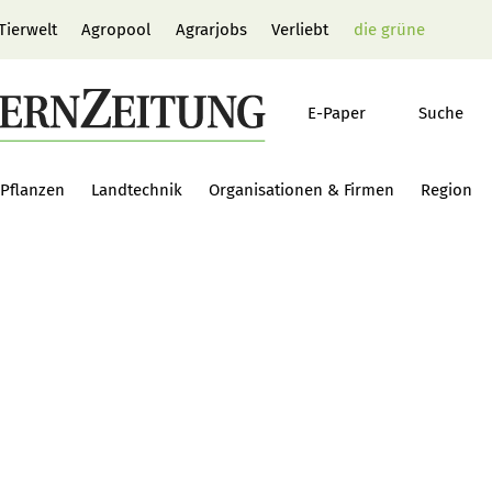
Tierwelt
Agropool
Agrarjobs
Verliebt
die grüne
E-Paper
Suche
Pflanzen
Landtechnik
Organisationen & Firmen
Region