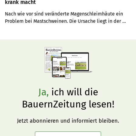
krank macht
Nach wie vor sind veränderte Magenschleimhäute ein 
Problem bei Mastschweinen. Die Ursache liegt in der 
strukturarmen Nahrung, sagt die Fachexpertin Sabrina 
Imfeld.
Ja,
ich will die
BauernZeitung lesen!
Jetzt abonnieren und informiert bleiben.