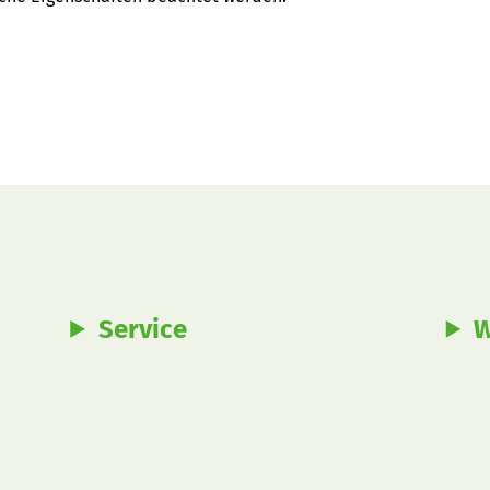
Service
W