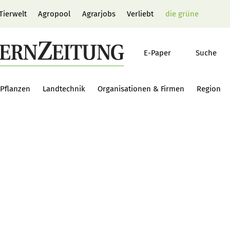
Tierwelt
Agropool
Agrarjobs
Verliebt
die grüne
E-Paper
Suche
Pflanzen
Landtechnik
Organisationen & Firmen
Region