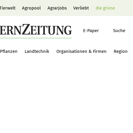
Tierwelt
Agropool
Agrarjobs
Verliebt
die grüne
E-Paper
Suche
Pflanzen
Landtechnik
Organisationen & Firmen
Region