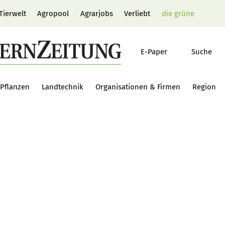
Tierwelt
Agropool
Agrarjobs
Verliebt
die grüne
E-Paper
Suche
Pflanzen
Landtechnik
Organisationen & Firmen
Region