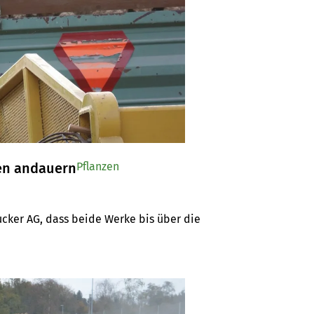
en andauern
Pflanzen
ker AG, dass beide Werke bis über die 