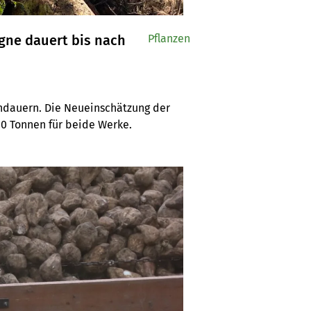
gne dauert bis nach
Pflanzen
dauern. Die Neueinschätzung der 
0 Tonnen für beide Werke.