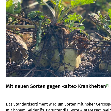
Mit neuen Sorten gegen «alte» Krankheiten
Pf
Das Standardsortiment wird um Sorten mit hoher Cercospora
mit hohem Gelderlös. Darunter die Sorte «Interessa», wel