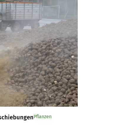
rschiebungen
Pflanzen