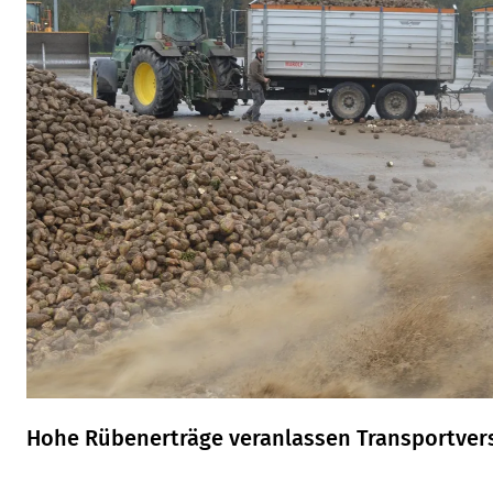
Hohe Rübenerträge veranlassen Transportve