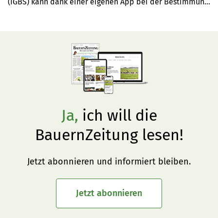
(IGBS) kann dank einer eigenen App bei der Bestimmung 
der Schauexperten neue Wege gehen.
Ja,
ich will die
BauernZeitung lesen!
Jetzt abonnieren und informiert bleiben.
Jetzt abonnieren