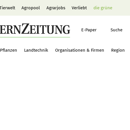
Tierwelt
Agropool
Agrarjobs
Verliebt
die grüne
E-Paper
Suche
Pflanzen
Landtechnik
Organisationen & Firmen
Region