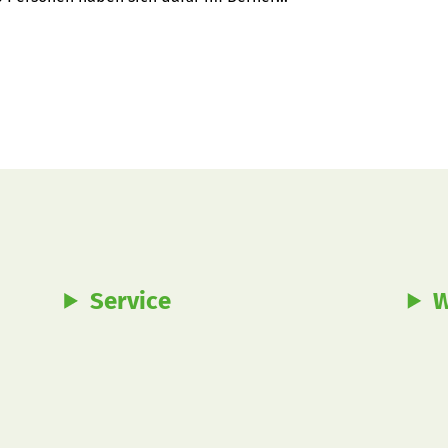
Service
W