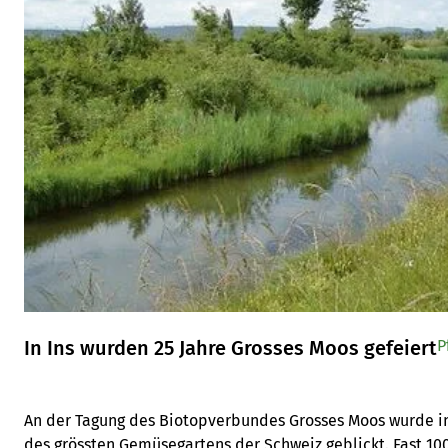
In Ins wurden 25 Jahre Grosses Moos gefeiert
P
An der Tagung des Biotopverbundes Grosses Moos wurde in
des grössten Gemüsegartens der Schweiz geblickt. Fast 10